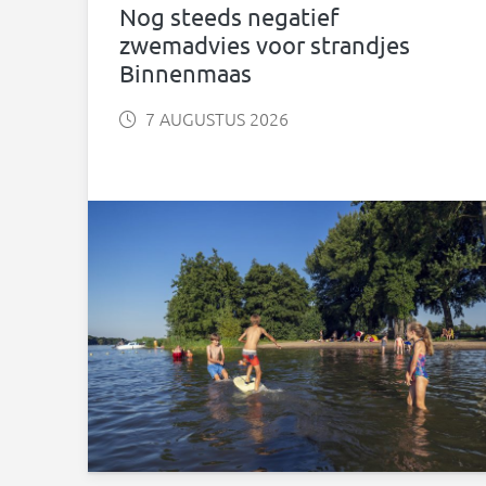
Nog steeds negatief
zwemadvies voor strandjes
Binnenmaas
7 AUGUSTUS 2026