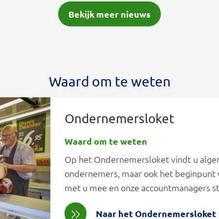
Bekijk meer nieuws
Waard om te weten
Ondernemersloket
Waard om te weten
Op het Ondernemersloket vindt u algem
ondernemers, maar ook het beginpunt v
met u mee en onze accountmanagers sta
Naar het Ondernemersloket