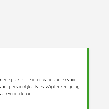
ene praktische informatie van en voor
oor persoonlijk advies. Wij denken graag
an voor u klaar.