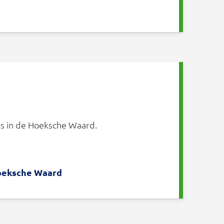
jes in de Hoeksche Waard.
oeksche Waard