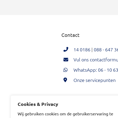
Contact
14 0186
|
088 - 647 3
Vul ons contactformul
WhatsApp: 06 - 10 63
Onze servicepunten
Hoeksche Waard Twi
Hoeksche Wa
Hoeksc
Cookies & Privacy
Wij gebruiken cookies om de gebruikerservaring te