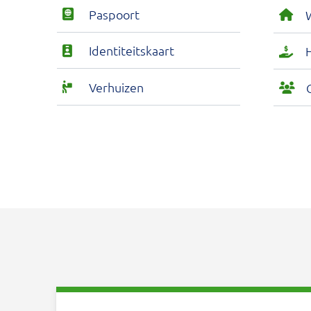
Paspoort
Identiteitskaart
H
Verhuizen