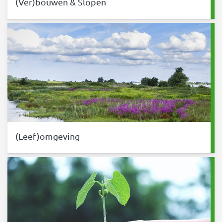
(Ver)bouwen & Slopen
(Leef)omgeving