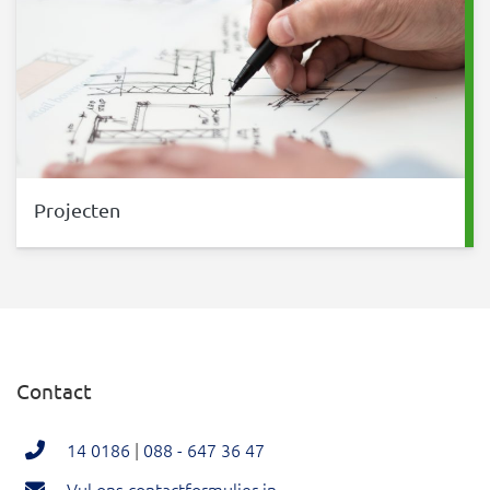
Projecten
Contact
14 0186
|
088 - 647 36 47
Vul ons contactformulier in