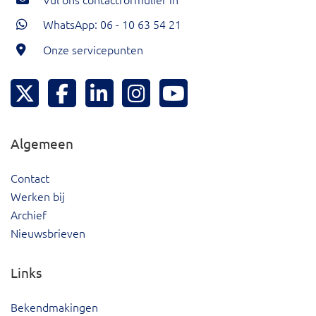
WhatsApp: 06 - 10 63 54 21
Onze servicepunten
Hoeksche Waard Twitter
Hoeksche Waard Facebook
Hoeksche Waard LinkedIn
Hoeksche Waard Instagram
Hoeksche Waard YouTu
Algemeen
Contact
Werken bij
Archief
Nieuwsbrieven
Links
Bekendmakingen