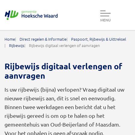
MENU
Gemeente Hoeksche Waard
Home
Direct regelen & Informatie
Paspoort, Rijbewijs & Uittreksel
Rijbewijs
Rijbewijs digitaal verlengen of aanvragen
Rijbewijs digitaal verlengen of
aanvragen
Is uw rijbewijs (bijna) verlopen? Vraag digitaal uw
nieuwe rijbewijs aan, dit is snel en eenvoudig.
Binnen twee werkdagen een bericht dat u het
rijbewijs gereed is om op te halen op het
gemeentehuis van Oud-Beijerland of Maasdam.
Voor het ophalen is geen afspraak nodig.