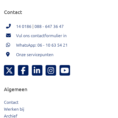
Contact
14 0186
|
088 - 647 36 47
Vul ons contactformulier in
WhatsApp: 06 - 10 63 54 21
Onze servicepunten
Hoeksche Waard Twitter
Hoeksche Waard Facebook
Hoeksche Waard LinkedIn
Hoeksche Waard Instagram
Hoeksche Waard YouTu
Algemeen
Contact
Werken bij
Archief