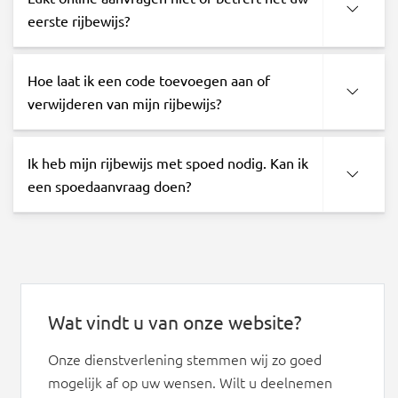
eerste rijbewijs?
Hoe laat ik een code toevoegen aan of
verwijderen van mijn rijbewijs?
Ik heb mijn rijbewijs met spoed nodig. Kan ik
een spoedaanvraag doen?
Wat vindt u van onze website?
Onze dienstverlening stemmen wij zo goed
mogelijk af op uw wensen. Wilt u deelnemen