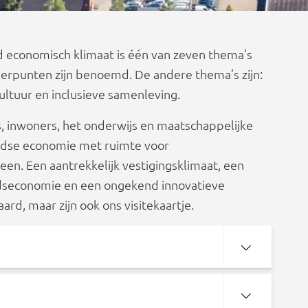
 economisch klimaat is één van zeven thema’s
erpunten zijn benoemd. De andere thema’s zijn:
ultuur en inclusieve samenleving.
inwoners, het onderwijs en maatschappelijke
rdse economie met ruimte voor
n. Een aantrekkelijk vestigingsklimaat, een
ijdseconomie en een ongekend innovatieve
d, maar zijn ook ons visitekaartje.