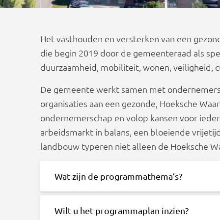
Het vasthouden en versterken van een gezond
die begin 2019 door de gemeenteraad als spe
duurzaamheid, mobiliteit, wonen, veiligheid, c
De gemeente werkt samen met ondernemers, 
organisaties aan een gezonde, Hoeksche Waa
ondernemerschap en volop kansen voor iederee
arbeidsmarkt in balans, een bloeiende vrijet
landbouw typeren niet alleen de Hoeksche Waar
Wat zijn de programmathema’s?
Wilt u het programmaplan inzien?