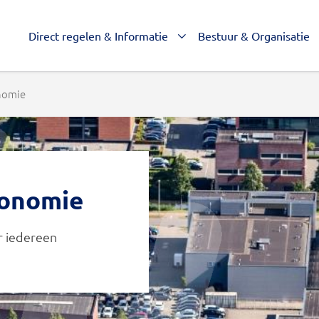
Direct regelen & Informatie
Bestuur & Organisatie
nomie
onomie
r iedereen