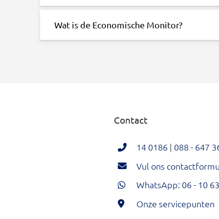
Wat is de Economische Monitor?
Contact
14 0186
|
088 - 647 3
Vul ons contactformul
WhatsApp: 06 - 10 63
Onze servicepunten