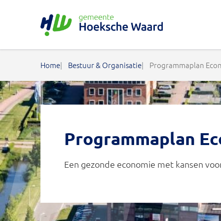
Gemeente Hoeksche Waard
Home
Bestuur & Organisatie
Programmaplan Eco
Programmaplan Ec
Een gezonde economie met kansen voo