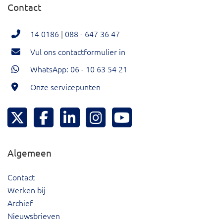
Contact
14 0186
|
088 - 647 36 47
Vul ons contactformulier in
WhatsApp: 06 - 10 63 54 21
Onze servicepunten
Hoeksche Waard Twitter
Hoeksche Waard Facebook
Hoeksche Waard LinkedIn
Hoeksche Waard Instagram
Hoeksche Waard YouTu
Algemeen
Contact
Werken bij
Archief
Nieuwsbrieven