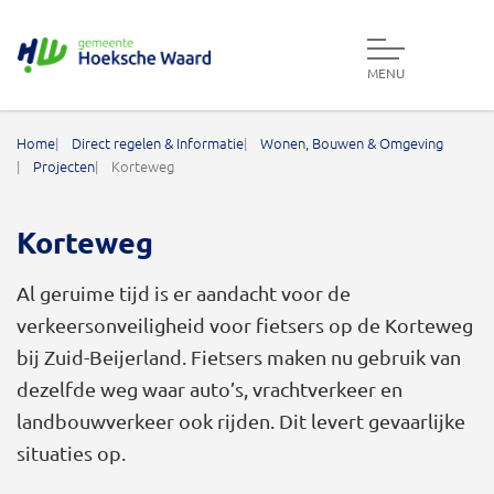
MENU
Gemeente Hoeksche Waard
Home
Direct regelen & Informatie
Wonen, Bouwen & Omgeving
Projecten
Korteweg
Korteweg
Al geruime tijd is er aandacht voor de
verkeersonveiligheid voor fietsers op de Korteweg
bij Zuid-Beijerland. Fietsers maken nu gebruik van
dezelfde weg waar auto’s, vrachtverkeer en
landbouwverkeer ook rijden. Dit levert gevaarlijke
situaties op.