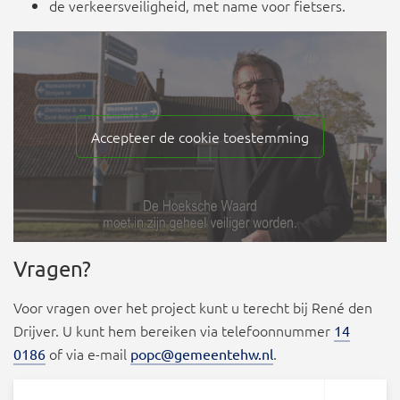
de verkeersveiligheid, met name voor fietsers.
Accepteer de cookie toestemming
Vragen?
Voor vragen over het project kunt u terecht bij René den
Drijver. U kunt hem bereiken via telefoonnummer
14
of via e-mail
.
0186
popc@gemeentehw.nl