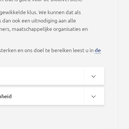
ingewikkelde klus. We kunnen dat als
 dan ook een uitnodiging aan alle
ers, maatschappelijke organisaties en
sterken en ons doel te bereiken leest u in
de
mheid