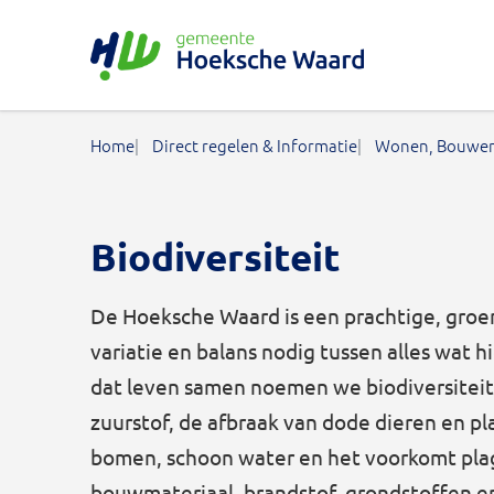
Gemeente Hoeksche Waard
Home
Direct regelen & Informatie
Wonen, Bouwen
Biodiversiteit
De Hoeksche Waard is een prachtige, groe
variatie en balans nodig tussen alles wat h
dat leven samen noemen we biodiversiteit.
zuurstof, de afbraak van dode dieren en pl
bomen, schoon water en het voorkomt pla
bouwmateriaal, brandstof, grondstoffen e