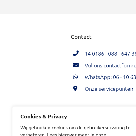
Contact
14 0186
|
088 - 647 3
Vul ons contactformul
WhatsApp: 06 - 10 63
Onze servicepunten
Hoeksche Waard Twi
Hoeksche Wa
Hoeksc
Cookies & Privacy
Wij gebruiken cookies om de gebruikerservaring te
verbeteren. Lees hierover meer in onze