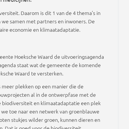
ersiteit. Daarom is dit 1 van de 4 thema’s in
en we samen met partners en inwoners. De
ulaire economie en klimaatadaptatie.
eente Hoeksche Waard de uitvoeringsagenda
ingsagenda staat wat de gemeente de komende
oeksche Waard te versterken.
 meer plekken op een manier die de
bouwprojecten al in de ontwerpfase met de
 biodiversiteit en klimaatadaptatie een plek
n we toe naar een netwerk van groenblauwe
ten stukjes wilder groen, kunnen dieren en
. Dat is goed voor de biodiversiteit.