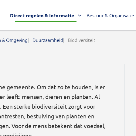
Direct regelen & Informatie
Bestuur & Organisatie
 & Omgeving
Duurzaamheid
Biodiversiteit
ne gemeente. Om dat zo te houden, is er
ier leeft: mensen, dieren en planten. Al
 Een sterke biodiversiteit zorgt voor
antresten, bestuiving van planten en
gen. Voor de mens betekent dat voedsel,
n medicijnen.