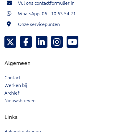
Vul ons contactformulier in
WhatsApp: 06 - 10 63 54 21
Onze servicepunten
Hoeksche Waard Twitter
Hoeksche Waard Facebook
Hoeksche Waard LinkedIn
Hoeksche Waard Instagram
Hoeksche Waard YouTu
Algemeen
Contact
Werken bij
Archief
Nieuwsbrieven
Links
Bekendmakingen