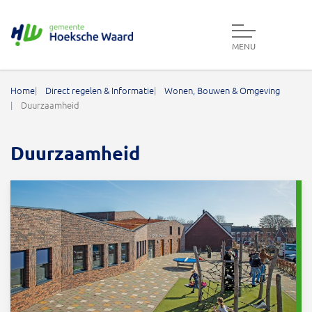
MENU
Gemeente Hoeksche Waard
Home
Direct regelen & Informatie
Wonen, Bouwen & Omgeving
Duurzaamheid
Duurzaamheid