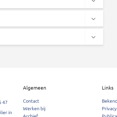
Algemeen
Links
Contact
Beken
6 47
Werken bij
Privacy
ier in
Archief
Publica