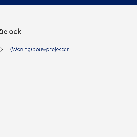
Zie ook
(Woning)bouwprojecten