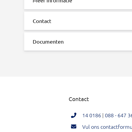
Meer informatie
Contact
Documenten
Contact
14 0186
|
088 - 647 3
Vul ons contactformul