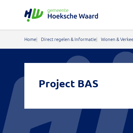
Gemeente Hoeksche Waard
Home
Direct regelen & Informatie
Wonen & Verke
Project BAS