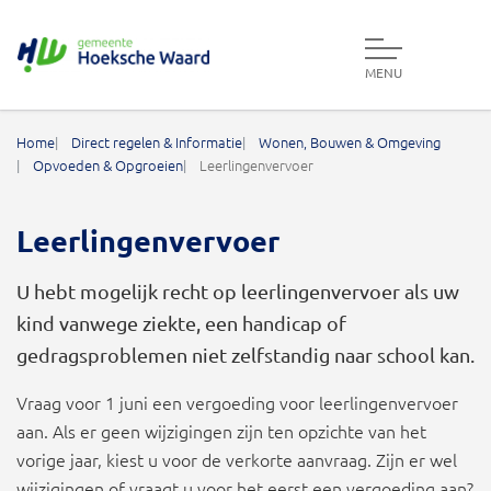
MENU
Gemeente Hoeksche Waard
Home
Direct regelen & Informatie
Wonen, Bouwen & Omgeving
Opvoeden & Opgroeien
Leerlingenvervoer
Leerlingenvervoer
U hebt mogelijk recht op leerlingenvervoer als uw
kind vanwege ziekte, een handicap of
gedragsproblemen niet zelfstandig naar school kan.
Vraag voor 1 juni een vergoeding voor leerlingenvervoer
aan. Als er geen wijzigingen zijn ten opzichte van het
vorige jaar, kiest u voor de verkorte aanvraag. Zijn er wel
wijzigingen of vraagt u voor het eerst een vergoeding aan?