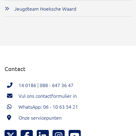
Jeugdteam Hoeksche Waard
Contact
14 0186
|
088 - 647 36 47
Vul ons contactformulier in
WhatsApp: 06 - 10 63 54 21
Onze servicepunten
Hoeksche Waard Twitter
Hoeksche Waard Facebook
Hoeksche Waard LinkedIn
Hoeksche Waard Instagram
Hoeksche Waard YouTu