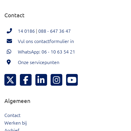
Contact
14 0186
|
088 - 647 36 47
Vul ons contactformulier in
WhatsApp: 06 - 10 63 54 21
Onze servicepunten
Hoeksche Waard Twitter
Hoeksche Waard Facebook
Hoeksche Waard LinkedIn
Hoeksche Waard Instagram
Hoeksche Waard YouTu
Algemeen
Contact
Werken bij
Archief