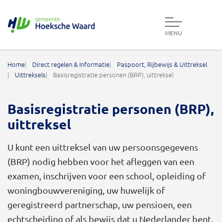
MENU
Gemeente Hoeksche Waard
Home
Direct regelen & Informatie
Paspoort, Rijbewijs & Uittreksel
Uittreksels
Basisregistratie personen (BRP), uittreksel
Basisregistratie personen (BRP),
uittreksel
U kunt een uittreksel van uw persoonsgegevens
(BRP) nodig hebben voor het afleggen van een
examen, inschrijven voor een school, opleiding of
woningbouwvereniging, uw huwelijk of
geregistreerd partnerschap, uw pensioen, een
echtscheiding of als bewijs dat u Nederlander bent.