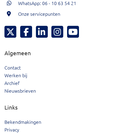
WhatsApp: 06 - 10 63 54 21
Onze servicepunten
Hoeksche Waard Twitter
Hoeksche Waard Facebook
Hoeksche Waard LinkedIn
Hoeksche Waard Instagram
Hoeksche Waard YouTu
Algemeen
Contact
Werken bij
Archief
Nieuwsbrieven
Links
Bekendmakingen
Privacy