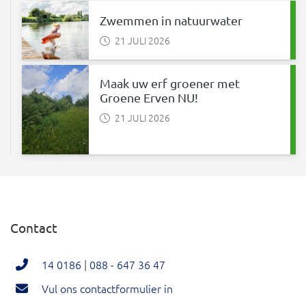
Zwemmen in natuurwater
21 JULI 2026
Maak uw erf groener met
Groene Erven NU!
21 JULI 2026
Contact
14 0186
|
088 - 647 36 47
Vul ons contactformulier in