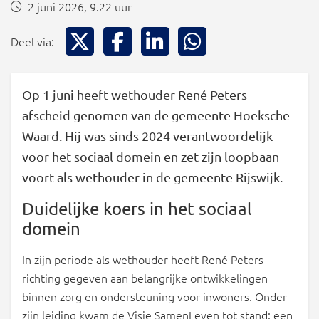
2 juni 2026, 9.22 uur
Deel via X
Deel via Facebook
Deel via LinkedIn
Deel via WhatsApp
Deel via:
Op 1 juni heeft wethouder René Peters
afscheid genomen van de gemeente Hoeksche
Waard. Hij was sinds 2024 verantwoordelijk
voor het sociaal domein en zet zijn loopbaan
voort als wethouder in de gemeente Rijswijk.
Duidelijke koers in het sociaal
domein
In zijn periode als wethouder heeft René Peters
richting gegeven aan belangrijke ontwikkelingen
binnen zorg en ondersteuning voor inwoners. Onder
zijn leiding kwam de Visie SamenLeven tot stand: een