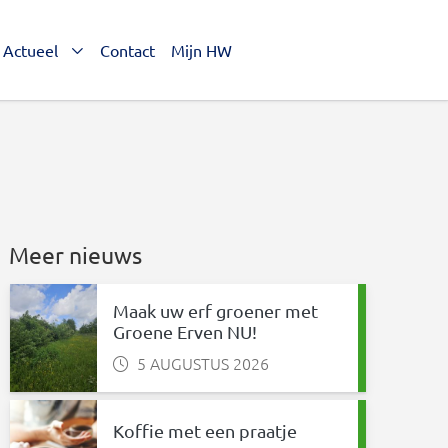
Actueel
Contact
Mijn HW
Meer nieuws
Maak uw erf groener met
Groene Erven NU!
5 AUGUSTUS 2026
nkedIn
 via WhatsApp
Koffie met een praatje