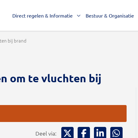
Direct regelen & Informatie
Bestuur & Organisatie
ten bij brand
n om te vluchten bij
Deel via X
Deel via Facebook
Deel via Li
Deel
Deel via: