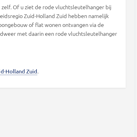
elf. Of u ziet de rode vluchtsleutelhanger bij
eidsregio Zuid-Holland Zuid hebben namelijk
 woongebouw of flat wonen ontvangen via de
dweer met daarin een rode vluchtsleutelhanger
.
id-Holland Zuid