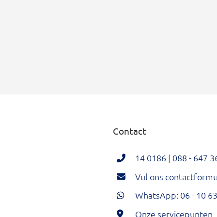
Contact
14 0186
|
088 - 647 3
Vul ons contactformul
WhatsApp: 06 - 10 63
Onze servicepunten