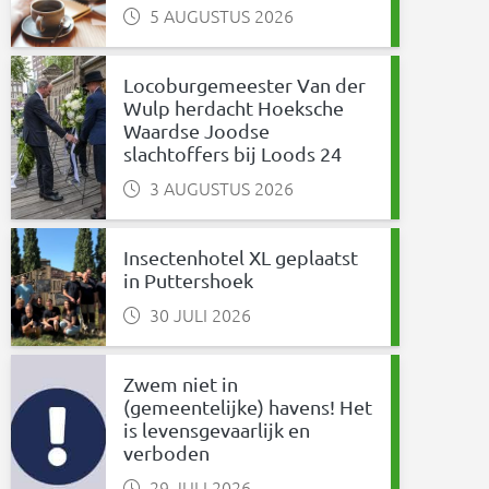
5 AUGUSTUS 2026
Locoburgemeester Van der
Wulp herdacht Hoeksche
Waardse Joodse
slachtoffers bij Loods 24
3 AUGUSTUS 2026
Insectenhotel XL geplaatst
in Puttershoek
30 JULI 2026
Zwem niet in
(gemeentelijke) havens! Het
is levensgevaarlijk en
verboden
29 JULI 2026