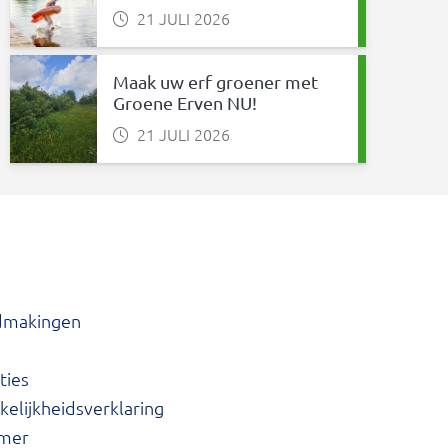
21 JULI 2026
Maak uw erf groener met
Groene Erven NU!
21 JULI 2026
dmakingen
ties
elijkheidsverklaring
imer