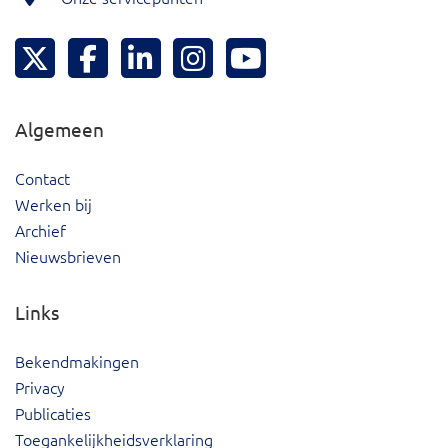
Hoeksche Waard Twitter
Hoeksche Waard Facebook
Hoeksche Waard LinkedIn
Hoeksche Waard Instagram
Hoeksche Waard YouTu
Algemeen
Contact
Werken bij
Archief
Nieuwsbrieven
Links
Bekendmakingen
Privacy
Publicaties
Toegankelijkheidsverklaring