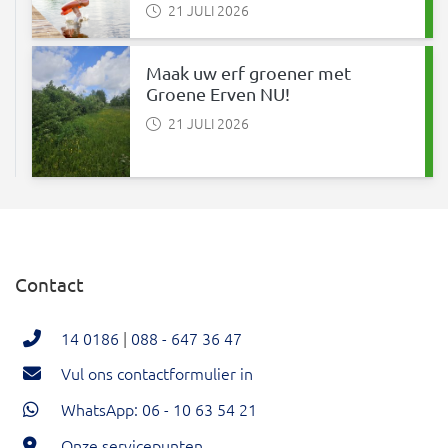
21 JULI 2026
Maak uw erf groener met
Groene Erven NU!
21 JULI 2026
Contact
14 0186
|
088 - 647 36 47
Vul ons contactformulier in
WhatsApp: 06 - 10 63 54 21
Onze servicepunten