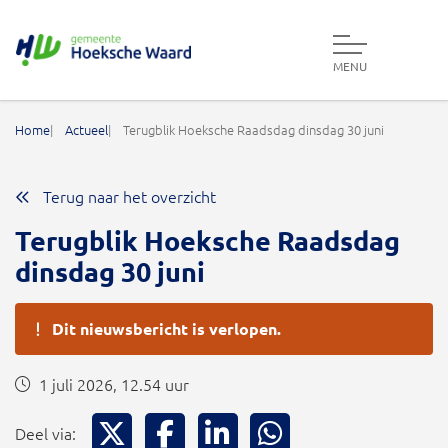
MENU
Gemeente Hoeksche Waard
Home
Actueel
Terugblik Hoeksche Raadsdag dinsdag 30 juni
Terug naar het overzicht
Terugblik Hoeksche Raadsdag
dinsdag 30 juni
Dit nieuwsbericht is verlopen.
1 juli 2026, 12.54 uur
Deel via X
Deel via Facebook
Deel via LinkedIn
Deel via WhatsApp
Deel via: