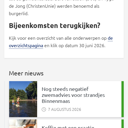
de Jong (ChristenUnie) werden benoemd als
burgerlid.
Bijeenkomsten terugkijken?
Kijk voor een overzicht van alle onderwerpen op
de
en klik op datum 30 juni 2026.
overzichtspagina
Meer nieuws
Nog steeds negatief
zwemadvies voor strandjes
Binnenmaas
7 AUGUSTUS 2026
Koffie met een praatje