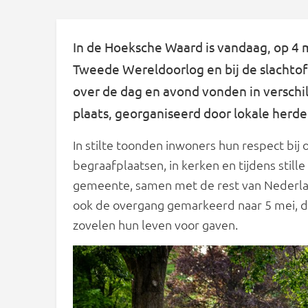
In de Hoeksche Waard is vandaag, op 4 me
Tweede Wereldoorlog en bij de slachtof
over de dag en avond vonden in versch
plaats, georganiseerd door lokale herd
In stilte toonden inwoners hun respect bi
begraafplaatsen, in kerken en tijdens still
gemeente, samen met de rest van Nederlan
ook de overgang gemarkeerd naar 5 mei, d
zovelen hun leven voor gaven.