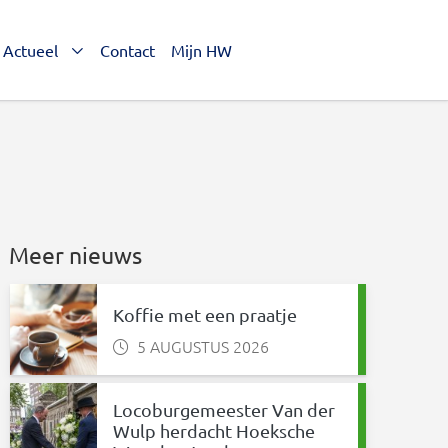
Actueel
Contact
Mijn HW
Meer nieuws
Koffie met een praatje
5 AUGUSTUS 2026
Locoburgemeester Van der
nkedIn
 via WhatsApp
Wulp herdacht Hoeksche