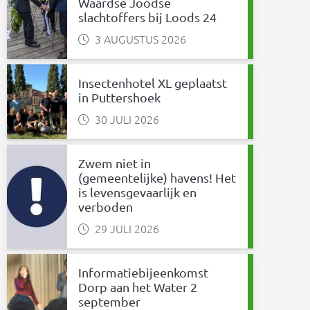
Waardse Joodse
slachtoffers bij Loods 24
3 AUGUSTUS 2026
Insectenhotel XL geplaatst
in Puttershoek
30 JULI 2026
Zwem niet in
(gemeentelijke) havens! Het
is levensgevaarlijk en
verboden
29 JULI 2026
Informatiebijeenkomst
Dorp aan het Water 2
september