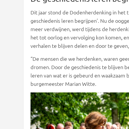
Dit jaar stond de Dodenherdenking in het t
geschiedenis leren begrijpen’. Nu de oog
meer verdwijnen, werd tijdens de herdenkin
het tot oorlog en vervolging kon komen
en
,
verhalen te blijven delen en door te geven
“De mensen die we herdenken, waren geen
dromen. Door de geschiedenis te blijven b
leren van wat er is gebeurd en waakzaam bli
burgemeester Marian Witte.