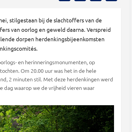
i, stilgestaan bij de slachtoffers van de
fers van oorlog en geweld daarna. Verspreid
illende dorpen herdenkingsbijeenkomsten
enkingscomités.
j oorlogs- en herinneringsmonumenten, op
e tochten. Om 20.00 uur was het in de hele
d, 2 minuten stil. Met deze herdenkingen werd
e dag waarop we de vrijheid vieren waar