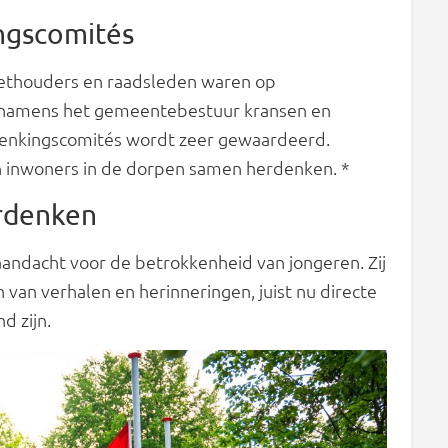
ngscomités
ethouders en raadsleden waren op
n namens het gemeentebestuur kransen en
denkingscomités wordt zeer gewaardeerd.
n inwoners in de dorpen samen herdenken. *
erdenken
andacht voor de betrokkenheid van jongeren. Zij
 van verhalen en herinneringen, juist nu directe
d zijn.