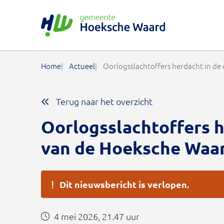
Gemeente Hoeksche Waard
Home
Actueel
Oorlogsslachtoffers herdacht in d
Terug naar het overzicht
Oorlogsslachtoffers h
van de Hoeksche Waa
Dit nieuwsbericht is verlopen.
4 mei 2026, 21.47 uur