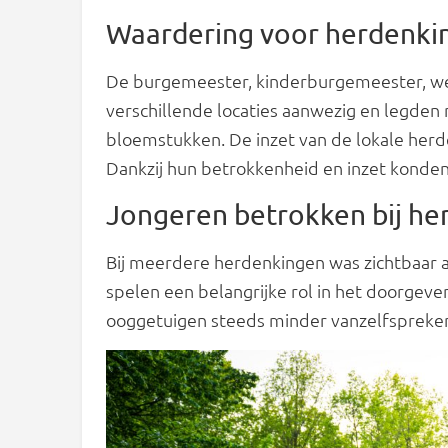
Waardering voor herdenki
De burgemeester, kinderburgemeester, w
verschillende locaties aanwezig en legde
bloemstukken. De inzet van de lokale her
Dankzij hun betrokkenheid en inzet konde
Jongeren betrokken bij h
Bij meerdere herdenkingen was zichtbaar a
spelen een belangrijke rol in het doorgeven
ooggetuigen steeds minder vanzelfspreken