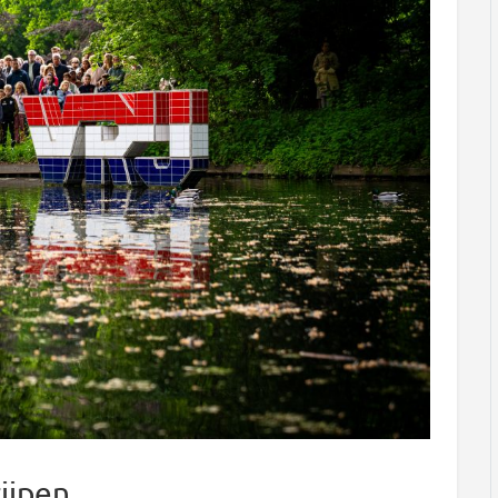
ijpen