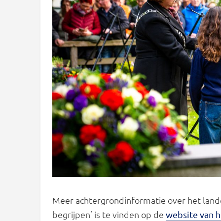
Meer achtergrondinformatie over het lande
begrijpen’ is te vinden op de
website van h