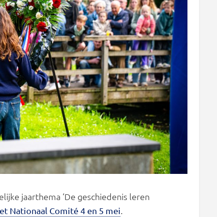
lijke jaarthema ‘De geschiedenis leren
.
et Nationaal Comité 4 en 5 mei