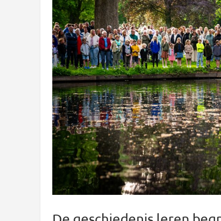
De geschiedenis leren begr