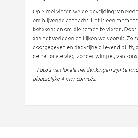
Op 5 mei vieren we de bevrijding van Neder
om blijvende aandacht. Het is een moment om
betekent en om die samen te vieren. Door 
aan het verleden en kijken we vooruit. Zo
doorgegeven en dat vrijheid levend blijft
de nationale vlag, zonder wimpel, van zon
*
Foto’s van lokale herdenkingen zijn te vi
plaatselijke 4 mei‑comités.