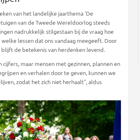
eken van het landelijke jaarthema ‘De
getuigen van de Tweede Wereldoorlog steeds
gen nadrukkelijk stilgestaan bij de vraag hoe
 welke lessen dat ons vandaag meegeeft. Door
, blijft de betekenis van herdenken levend.
 cijfers, maar mensen met gezinnen, plannen en
egrijpen en verhalen door te geven, kunnen we
jven, zodat het zich niet herhaalt”, aldus