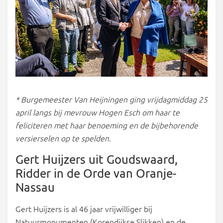
* Burgemeester Van Heijningen ging vrijdagmiddag 25
april langs bij mevrouw Hogen Esch om haar te
feliciteren met haar benoeming en de bijbehorende
versierselen op te spelden.
Gert Huijzers uit Goudswaard,
Ridder in de Orde van Oranje-
Nassau
Gert Huijzers is al 46 jaar vrijwilliger bij
Natuurmonumenten (Korendijkse Slikken) en de