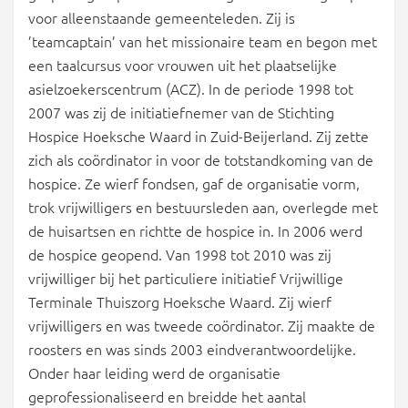
voor alleenstaande gemeenteleden. Zij is
’teamcaptain’ van het missionaire team en begon met
een taalcursus voor vrouwen uit het plaatselijke
asielzoekerscentrum (ACZ). In de periode 1998 tot
2007 was zij de initiatiefnemer van de Stichting
Hospice Hoeksche Waard in Zuid-Beijerland. Zij zette
zich als coördinator in voor de totstandkoming van de
hospice. Ze wierf fondsen, gaf de organisatie vorm,
trok vrijwilligers en bestuursleden aan, overlegde met
de huisartsen en richtte de hospice in. In 2006 werd
de hospice geopend. Van 1998 tot 2010 was zij
vrijwilliger bij het particuliere initiatief Vrijwillige
Terminale Thuiszorg Hoeksche Waard. Zij wierf
vrijwilligers en was tweede coördinator. Zij maakte de
roosters en was sinds 2003 eindverantwoordelijke.
Onder haar leiding werd de organisatie
geprofessionaliseerd en breidde het aantal