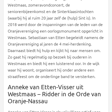
Westmaas, zomeravondconcert, de
seniorenbijeenkomst en de Sinterklaasintochten
(waarbij hij al ruim 20 jaar zelf de (hulp) Sint is). In
2018 werd door de inspanningen van de leden van de
Oranjevereniging een oorlogsmonument opgericht in
Westmaas. Sebastiaan van Etten begeleidt namens de
Oranjevereniging al jaren de 4 mei-herdenking.
Daarnaast biedt hij hulp en kijkt hij naar mensen om.
Zo gaat hij regelmatig op bezoek bij ouderen in
Westmaas en biedt hij een luisterend oor. In de wijk
waar hij woont, organiseert hij onder andere een
straatfeest om de onderlinge band te versterken.
Anneke van Etten-Visser uit
Westmaas – Ridder in de Orde van
Oranje-Nassau
Anneke van Etten-Visser is als vrijwilliger actief voor