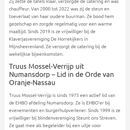
Zij zette de tafels klaar, verzorgde de catering en was
chauffeur. Van 2000 tot 2022 was zij de steun en
toeverlaat van haar oudere buurman. Ze bood hem
gezelschap en zorgde regelmatig voor een warme
maaltijd. Sinds 2019 is ze vrijwilliger bij de
Klaverjasvereniging De Horrekijkers in
Mijnsheerenland. Ze verzorgt de catering bij de
wekelijkse bijeenkomsten.
Truus Mossel-Verrijp uit
Numansdorp – Lid in de Orde van
Oranje-Nassau
Truus Mossel-Verrijp is sinds 1975 een actief lid van
de EHBO afdeling Numansdorp. Ze is EHBO’er bij
evenementen en burgerhulpverlener. Sinds 1999 is ze
vrijwilliger bij blindenvereniging Steunt ons Streven.
Ze gaat mee als begeleider bij een uitje voor