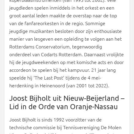
jeugdleden spelen inmiddels in het orkest en een
groot aantal leden maakte de overstap naar de top
van de fanfareorkesten in de regio. Sommige
jeugdige muzikanten besloten door zijn enthousiaste
manier van lesgeven een opleiding te volgen aan het
Rotterdams Conservatorium, tegenwoordig
onderdeel van Codarts Rotterdam. Daarnaast vrolijkte
hij de jeugdweekenden op met komische acts en door
accordeon te spelen bij het kampvuur. 21 jaar lang
speelde hij ‘The Last Post’ tijdens de 4 mei-
herdenking in Heinenoord (van 2001 tot 2022).
Joost Bijholt uit Nieuw-Beijerland –
Lid in de Orde van Oranje-Nassau
Joost Bijholt is sinds 1992 voorzitter van de
technische commissie bij Tennisvereniging De Molen