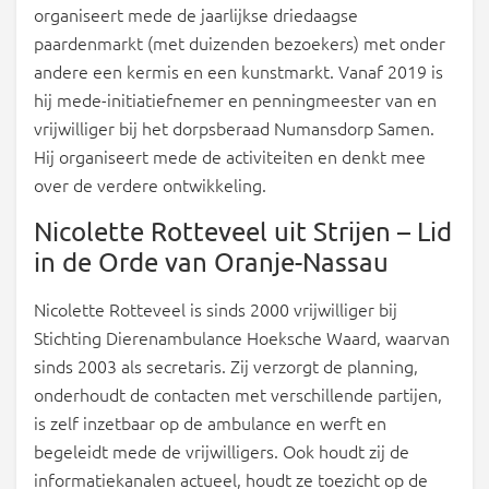
organiseert mede de jaarlijkse driedaagse
paardenmarkt (met duizenden bezoekers) met onder
andere een kermis en een kunstmarkt. Vanaf 2019 is
hij mede-initiatiefnemer en penningmeester van en
vrijwilliger bij het dorpsberaad Numansdorp Samen.
Hij organiseert mede de activiteiten en denkt mee
over de verdere ontwikkeling.
Nicolette Rotteveel uit Strijen – Lid
in de Orde van Oranje-Nassau
Nicolette Rotteveel is sinds 2000 vrijwilliger bij
Stichting Dierenambulance Hoeksche Waard, waarvan
sinds 2003 als secretaris. Zij verzorgt de planning,
onderhoudt de contacten met verschillende partijen,
is zelf inzetbaar op de ambulance en werft en
begeleidt mede de vrijwilligers. Ook houdt zij de
informatiekanalen actueel, houdt ze toezicht op de