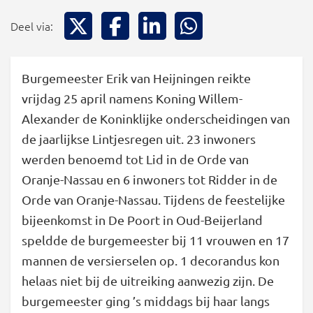
Deel via X
Deel via Facebook
Deel via LinkedIn
Deel via WhatsApp
Deel via:
Burgemeester Erik van Heijningen reikte
vrijdag 25 april namens Koning Willem-
Alexander de Koninklijke onderscheidingen van
de jaarlijkse Lintjesregen uit. 23 inwoners
werden benoemd tot Lid in de Orde van
Oranje-Nassau en 6 inwoners tot Ridder in de
Orde van Oranje-Nassau. Tijdens de feestelijke
bijeenkomst in De Poort in Oud-Beijerland
speldde de burgemeester bij 11 vrouwen en 17
mannen de versierselen op. 1 decorandus kon
helaas niet bij de uitreiking aanwezig zijn. De
burgemeester ging ’s middags bij haar langs