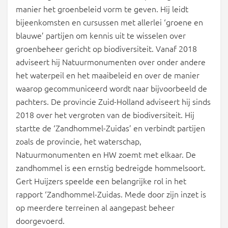
manier het groenbeleid vorm te geven. Hij leidt
bijeenkomsten en cursussen met allerlei ‘groene en
blauwe’ partijen om kennis uit te wisselen over
groenbeheer gericht op biodiversiteit. Vanaf 2018
adviseert hij Natuurmonumenten over onder andere
het waterpeil en het maaibeleid en over de manier
waarop gecommuniceerd wordt naar bijvoorbeeld de
pachters. De provincie Zuid-Holland adviseert hij sinds
2018 over het vergroten van de biodiversiteit. Hij
startte de ‘Zandhommel-Zuidas’ en verbindt partijen
zoals de provincie, het waterschap,
Natuurmonumenten en HW zoemt met elkaar. De
zandhommel is een ernstig bedreigde hommelsoort.
Gert Huijzers speelde een belangrijke rol in het
rapport ‘Zandhommel-Zuidas. Mede door zijn inzet is
op meerdere terreinen al aangepast beheer
doorgevoerd.