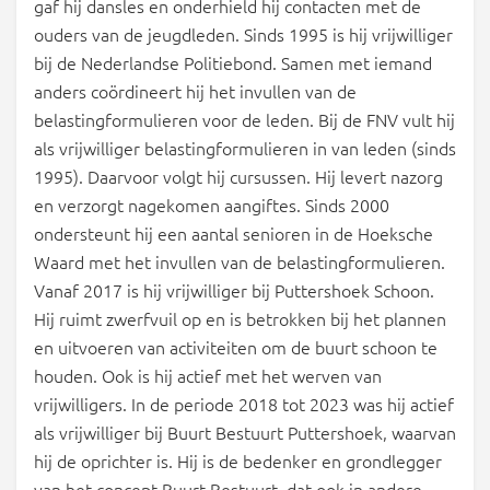
gaf hij dansles en onderhield hij contacten met de
ouders van de jeugdleden. Sinds 1995 is hij vrijwilliger
bij de Nederlandse Politiebond. Samen met iemand
anders coördineert hij het invullen van de
belastingformulieren voor de leden. Bij de FNV vult hij
als vrijwilliger belastingformulieren in van leden (sinds
1995). Daarvoor volgt hij cursussen. Hij levert nazorg
en verzorgt nagekomen aangiftes. Sinds 2000
ondersteunt hij een aantal senioren in de Hoeksche
Waard met het invullen van de belastingformulieren.
Vanaf 2017 is hij vrijwilliger bij Puttershoek Schoon.
Hij ruimt zwerfvuil op en is betrokken bij het plannen
en uitvoeren van activiteiten om de buurt schoon te
houden. Ook is hij actief met het werven van
vrijwilligers. In de periode 2018 tot 2023 was hij actief
als vrijwilliger bij Buurt Bestuurt Puttershoek, waarvan
hij de oprichter is. Hij is de bedenker en grondlegger
van het concept Buurt Bestuurt, dat ook in andere