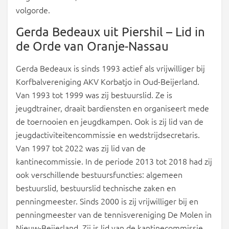
volgorde.
Gerda Bedeaux uit Piershil – Lid in
de Orde van Oranje-Nassau
Gerda Bedeaux is sinds 1993 actief als vrijwilliger bij
Korfbalvereniging AKV Korbatjo in Oud-Beijerland.
Van 1993 tot 1999 was zij bestuurslid. Ze is
jeugdtrainer, draait bardiensten en organiseert mede
de toernooien en jeugdkampen. Ook is zij lid van de
jeugdactiviteitencommissie en wedstrijdsecretaris.
Van 1997 tot 2022 was zij lid van de
kantinecommissie. In de periode 2013 tot 2018 had zij
ook verschillende bestuursfuncties: algemeen
bestuurslid, bestuurslid technische zaken en
penningmeester. Sinds 2000 is zij vrijwilliger bij en
penningmeester van de tennisvereniging De Molen in
Nieuw-Beijerland. Zij is lid van de kantinecommissie,