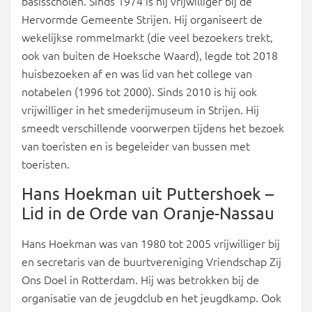
basisscholen. Sinds 1974 is hij vrijwilliger bij de
Hervormde Gemeente Strijen. Hij organiseert de
wekelijkse rommelmarkt (die veel bezoekers trekt,
ook van buiten de Hoeksche Waard), legde tot 2018
huisbezoeken af en was lid van het college van
notabelen (1996 tot 2000). Sinds 2010 is hij ook
vrijwilliger in het smederijmuseum in Strijen. Hij
smeedt verschillende voorwerpen tijdens het bezoek
van toeristen en is begeleider van bussen met
toeristen.
Hans Hoekman uit Puttershoek –
Lid in de Orde van Oranje-Nassau
Hans Hoekman was van 1980 tot 2005 vrijwilliger bij
en secretaris van de buurtvereniging Vriendschap Zij
Ons Doel in Rotterdam. Hij was betrokken bij de
organisatie van de jeugdclub en het jeugdkamp. Ook