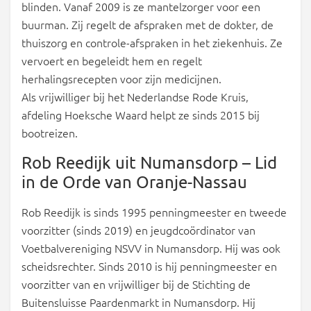
blinden. Vanaf 2009 is ze mantelzorger voor een
buurman. Zij regelt de afspraken met de dokter, de
thuiszorg en controle-afspraken in het ziekenhuis. Ze
vervoert en begeleidt hem en regelt
herhalingsrecepten voor zijn medicijnen.
Als vrijwilliger bij het Nederlandse Rode Kruis,
afdeling Hoeksche Waard helpt ze sinds 2015 bij
bootreizen.
Rob Reedijk uit Numansdorp – Lid
in de Orde van Oranje-Nassau
Rob Reedijk is sinds 1995 penningmeester en tweede
voorzitter (sinds 2019) en jeugdcoördinator van
Voetbalvereniging NSVV in Numansdorp. Hij was ook
scheidsrechter. Sinds 2010 is hij penningmeester en
voorzitter van en vrijwilliger bij de Stichting de
Buitensluisse Paardenmarkt in Numansdorp. Hij