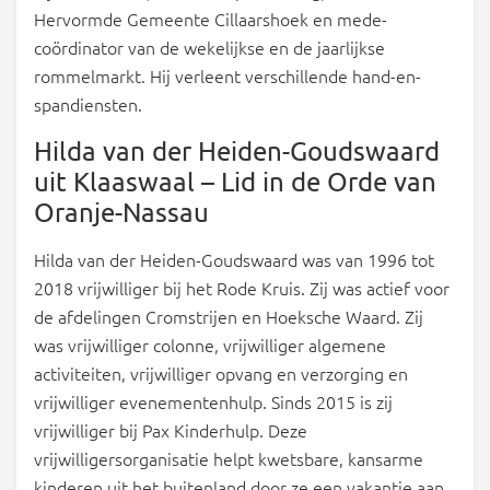
Hervormde Gemeente Cillaarshoek en mede-
coördinator van de wekelijkse en de jaarlijkse
rommelmarkt. Hij verleent verschillende hand-en-
spandiensten.
Hilda van der Heiden-Goudswaard
uit Klaaswaal – Lid in de Orde van
Oranje-Nassau
Hilda van der Heiden-Goudswaard was van 1996 tot
2018 vrijwilliger bij het Rode Kruis. Zij was actief voor
de afdelingen Cromstrijen en Hoeksche Waard. Zij
was vrijwilliger colonne, vrijwilliger algemene
activiteiten, vrijwilliger opvang en verzorging en
vrijwilliger evenementenhulp. Sinds 2015 is zij
vrijwilliger bij Pax Kinderhulp. Deze
vrijwilligersorganisatie helpt kwetsbare, kansarme
kinderen uit het buitenland door ze een vakantie aan