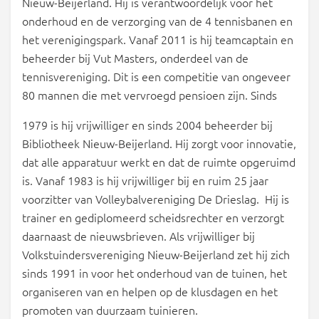
Nieuw-Beijerland. Hij is verantwoordelijk voor het
onderhoud en de verzorging van de 4 tennisbanen en
het verenigingspark. Vanaf 2011 is hij teamcaptain en
beheerder bij Vut Masters, onderdeel van de
tennisvereniging. Dit is een competitie van ongeveer
80 mannen die met vervroegd pensioen zijn. Sinds
1979 is hij vrijwilliger en sinds 2004 beheerder bij
Bibliotheek Nieuw-Beijerland. Hij zorgt voor innovatie,
dat alle apparatuur werkt en dat de ruimte opgeruimd
is. Vanaf 1983 is hij vrijwilliger bij en ruim 25 jaar
voorzitter van Volleybalvereniging De Drieslag. Hij is
trainer en gediplomeerd scheidsrechter en verzorgt
daarnaast de nieuwsbrieven. Als vrijwilliger bij
Volkstuindersvereniging Nieuw-Beijerland zet hij zich
sinds 1991 in voor het onderhoud van de tuinen, het
organiseren van en helpen op de klusdagen en het
promoten van duurzaam tuinieren.