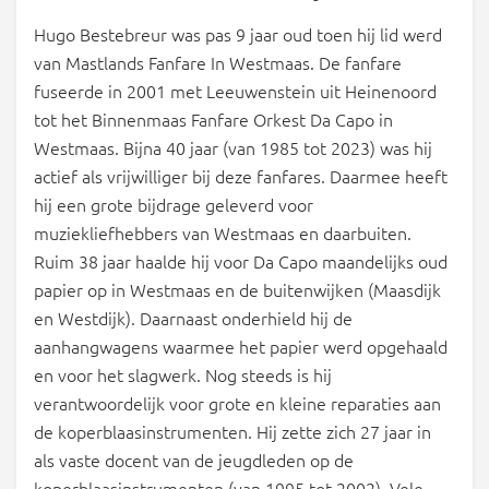
Hugo Bestebreur was pas 9 jaar oud toen hij lid werd
van Mastlands Fanfare In Westmaas. De fanfare
fuseerde in 2001 met Leeuwenstein uit Heinenoord
tot het Binnenmaas Fanfare Orkest Da Capo in
Westmaas. Bijna 40 jaar (van 1985 tot 2023) was hij
actief als vrijwilliger bij deze fanfares. Daarmee heeft
hij een grote bijdrage geleverd voor
muziekliefhebbers van Westmaas en daarbuiten.
Ruim 38 jaar haalde hij voor Da Capo maandelijks oud
papier op in Westmaas en de buitenwijken (Maasdijk
en Westdijk). Daarnaast onderhield hij de
aanhangwagens waarmee het papier werd opgehaald
en voor het slagwerk. Nog steeds is hij
verantwoordelijk voor grote en kleine reparaties aan
de koperblaasinstrumenten. Hij zette zich 27 jaar in
als vaste docent van de jeugdleden op de
koperblaasinstrumenten (van 1995 tot 2002). Vele