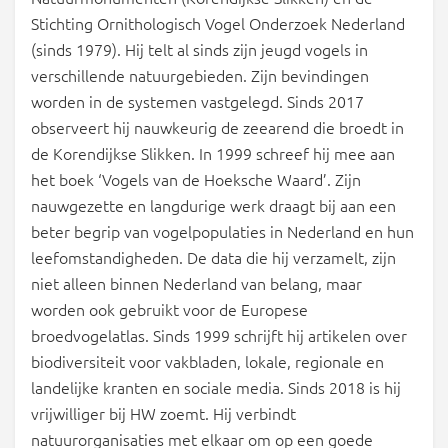
Stichting Ornithologisch Vogel Onderzoek Nederland
(sinds 1979). Hij telt al sinds zijn jeugd vogels in
verschillende natuurgebieden. Zijn bevindingen
worden in de systemen vastgelegd. Sinds 2017
observeert hij nauwkeurig de zeearend die broedt in
de Korendijkse Slikken. In 1999 schreef hij mee aan
het boek ‘Vogels van de Hoeksche Waard’. Zijn
nauwgezette en langdurige werk draagt bij aan een
beter begrip van vogelpopulaties in Nederland en hun
leefomstandigheden. De data die hij verzamelt, zijn
niet alleen binnen Nederland van belang, maar
worden ook gebruikt voor de Europese
broedvogelatlas. Sinds 1999 schrijft hij artikelen over
biodiversiteit voor vakbladen, lokale, regionale en
landelijke kranten en sociale media. Sinds 2018 is hij
vrijwilliger bij HW zoemt. Hij verbindt
natuurorganisaties met elkaar om op een goede