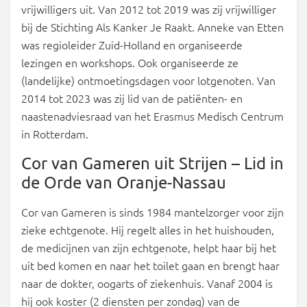
vrijwilligers uit. Van 2012 tot 2019 was zij vrijwilliger
bij de Stichting Als Kanker Je Raakt. Anneke van Etten
was regioleider Zuid-Holland en organiseerde
lezingen en workshops. Ook organiseerde ze
(landelijke) ontmoetingsdagen voor lotgenoten. Van
2014 tot 2023 was zij lid van de patiënten- en
naastenadviesraad van het Erasmus Medisch Centrum
in Rotterdam.
Cor van Gameren uit Strijen – Lid in
de Orde van Oranje-Nassau
Cor van Gameren is sinds 1984 mantelzorger voor zijn
zieke echtgenote. Hij regelt alles in het huishouden,
de medicijnen van zijn echtgenote, helpt haar bij het
uit bed komen en naar het toilet gaan en brengt haar
naar de dokter, oogarts of ziekenhuis. Vanaf 2004 is
hij ook koster (2 diensten per zondag) van de