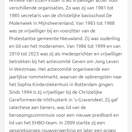
verschillende organisaties. Zo was zij van 1981 tot
1985 secretaris van de christelijke basisschool De
Molenwiek in Mijnsheerenland. Van 1983 tot 1988
was ze vrijwilliger bij en voorzitter van de
Protestantse gemeente Nieuwland. Zij was ouderling
en lid van het moderamen. Van 1986 tot 1999 en van
2010 tot 2023 was zij als medeoprichter en vrijwilliger
betrokken bij het actiecomité Geven om Jong Leven
in Westmaas. Het actiecomité organiseerde een
jaarlijkse rommelmarkt, waarvan de opbrengsten naar
het Sophia Kinderziekenhuis in Rotterdam gingen.
Sinds 1994 is zij vrijwilliger bij de Christelijke
Gereformeerde Ichthuskerk in ‘s-Gravendeel. Zij gaf
catechese aan tieners, was lid van de
beroepingscommissie voor een nieuwe predikant en
lid van het EHBO-team. In 2009 startte zij een
gespreksgroep rouwverwerking en later een groep