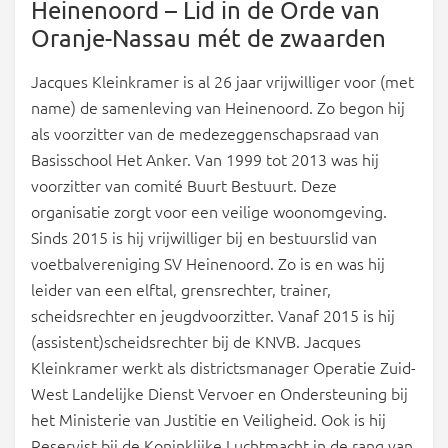
Heinenoord – Lid in de Orde van
Oranje-Nassau mét de zwaarden
Jacques Kleinkramer is al 26 jaar vrijwilliger voor (met
name) de samenleving van Heinenoord. Zo begon hij
als voorzitter van de medezeggenschapsraad van
Basisschool Het Anker. Van 1999 tot 2013 was hij
voorzitter van comité Buurt Bestuurt. Deze
organisatie zorgt voor een veilige woonomgeving.
Sinds 2015 is hij vrijwilliger bij en bestuurslid van
voetbalvereniging SV Heinenoord. Zo is en was hij
leider van een elftal, grensrechter, trainer,
scheidsrechter en jeugdvoorzitter. Vanaf 2015 is hij
(assistent)scheidsrechter bij de KNVB. Jacques
Kleinkramer werkt als districtsmanager Operatie Zuid-
West Landelijke Dienst Vervoer en Ondersteuning bij
het Ministerie van Justitie en Veiligheid. Ook is hij
Reservist bij de Koninklijke Luchtmacht in de rang van