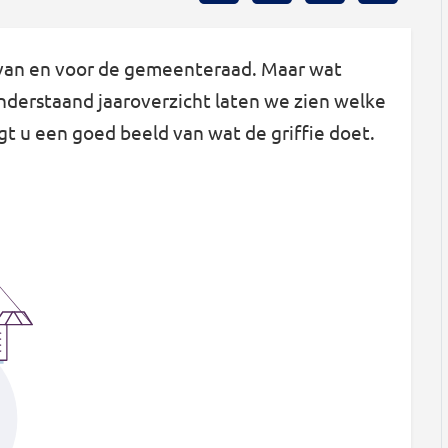
 van en voor de gemeenteraad. Maar wat
n onderstaand jaaroverzicht laten we zien welke
t u een goed beeld van wat de griffie doet.