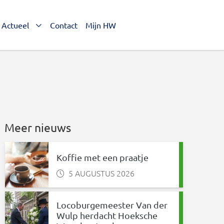
Actueel
Contact
Mijn HW
Meer nieuws
Koffie met een praatje
5 AUGUSTUS 2026
Locoburgemeester Van der
nkedIn
 via WhatsApp
Wulp herdacht Hoeksche