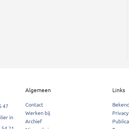
Algemeen
Links
Contact
Beken
6 47
Werken bij
Privacy
ier in
Archief
Publica
 54 21