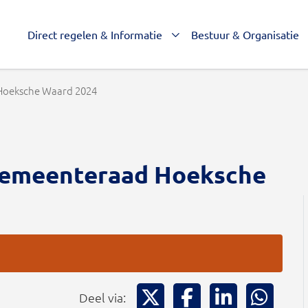
Direct regelen & Informatie
Bestuur & Organisatie
 Hoeksche Waard 2024
- Gemeenteraad Hoeksche
Deel via X
Deel via Facebook
Deel via Li
Deel
Deel via: