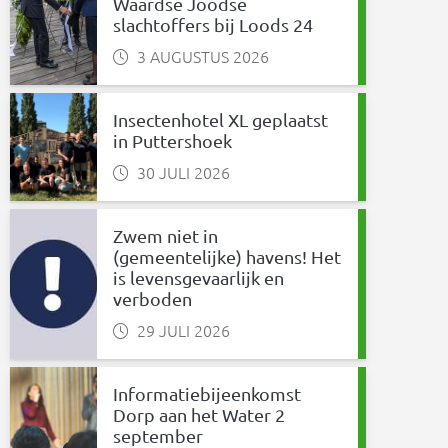
Waardse Joodse
slachtoffers bij Loods 24
3 AUGUSTUS 2026
Insectenhotel XL geplaatst
in Puttershoek
30 JULI 2026
Zwem niet in
(gemeentelijke) havens! Het
is levensgevaarlijk en
verboden
29 JULI 2026
Informatiebijeenkomst
Dorp aan het Water 2
september