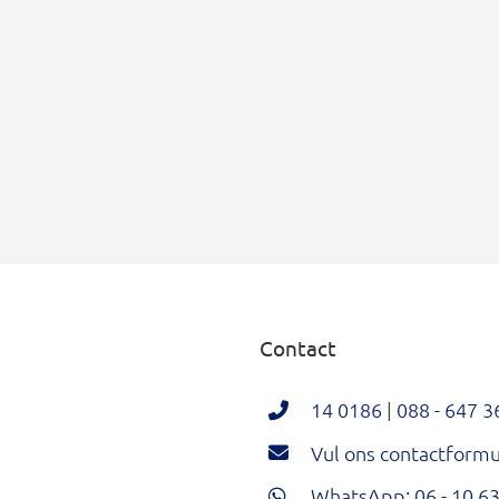
Contact
14 0186
|
088 - 647 3
Vul ons contactformul
WhatsApp: 06 - 10 63