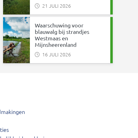
21 JULI 2026
Waarschuwing voor
blauwalg bij strandjes
Westmaas en
Mijnsheerenland
16 JULI 2026
dmakingen
ties