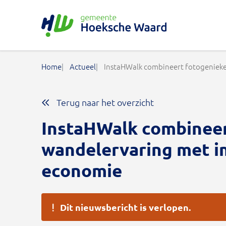
Gemeente Hoeksche Waard
Home
Actueel
InstaHWalk combineert fotogenieke
Terug naar het overzicht
InstaHWalk combineer
wandelervaring met i
economie
Dit nieuwsbericht is verlopen.