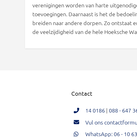
verenigingen worden van harte uitgenodig
toevoegingen. Daarnaast is het de bedoeli
breiden naar andere dorpen. Zo ontstaat e
de veelzijdigheid van de hele Hoeksche Wa
Contact
14 0186
|
088 - 647 3
Vul ons contactformul
WhatsApp: 06 - 10 63