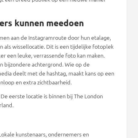
mers kunnen meedoen
men aan de Instagramroute door hun etalage,
als wissellocatie. Dit is een tijdelijke fotoplek
er een leuke, verrassende foto kan maken.
en bijzondere achtergrond. Wie op de
 media deelt met de hashtag, maakt kans op een
nloop en extra zichtbaarheid.
 De eerste locatie is binnen bij The London
rland.
. Lokale kunstenaars, ondernemers en