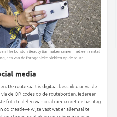
an The London Beauty Bar maken samen met een aantal
ing, een van de fotogenieke plekken op de route.
ocial media
n. De routekaart is digitaal beschikbaar via de
 via de QR-codes op de routeborden. Iedereen
e foto te delen via social media met de hashtag
 op creatieve wijze vast wat er allemaal te
rijgt een breed publiek op een nieuwe manier