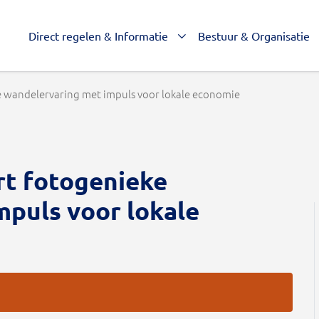
Direct regelen & Informatie
Bestuur & Organisatie
 wandelervaring met impuls voor lokale economie
t fotogenieke
mpuls voor lokale