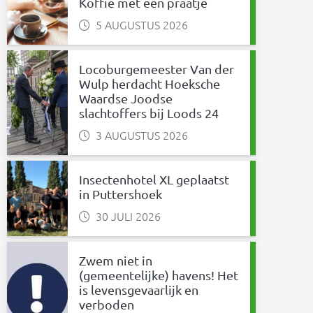
Koffie met een praatje
nkedIn
 via WhatsApp
5 AUGUSTUS 2026
Locoburgemeester Van der
Wulp herdacht Hoeksche
Waardse Joodse
slachtoffers bij Loods 24
3 AUGUSTUS 2026
Insectenhotel XL geplaatst
in Puttershoek
30 JULI 2026
Zwem niet in
(gemeentelijke) havens! Het
is levensgevaarlijk en
verboden