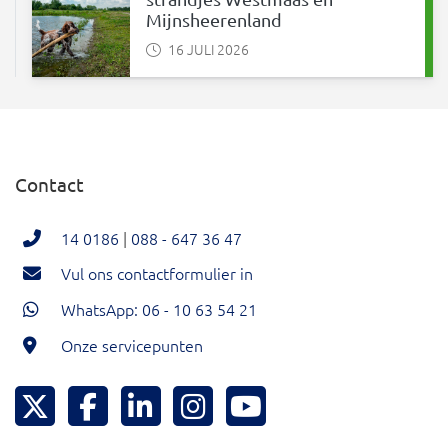
Mijnsheerenland
16 JULI 2026
Contact
14 0186
|
088 - 647 36 47
Vul ons contactformulier in
WhatsApp: 06 - 10 63 54 21
Onze servicepunten
Hoeksche Waard Twitter
Hoeksche Waard Facebook
Hoeksche Waard LinkedIn
Hoeksche Waard Instagram
Hoeksche Waard YouTu