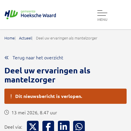
MENU
Gemeente Hoeksche Waard
Home
Actueel
Deel uw ervaringen als mantelzorger
Terug naar het overzicht
Deel uw ervaringen als
mantelzorger
Dit nieuwsbericht is verlopen.
13 mei 2026, 8.47 uur
Deel via X
Deel via Facebook
Deel via LinkedIn
Deel via WhatsApp
Deel via: