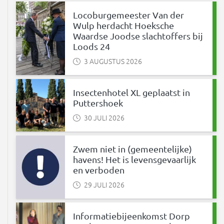
Locoburgemeester Van der
Wulp herdacht Hoeksche
Waardse Joodse slachtoffers bij
Loods 24
3 AUGUSTUS 2026
Insectenhotel XL geplaatst in
Puttershoek
30 JULI 2026
Zwem niet in (gemeentelijke)
havens! Het is levensgevaarlijk
en verboden
29 JULI 2026
Informatiebijeenkomst Dorp