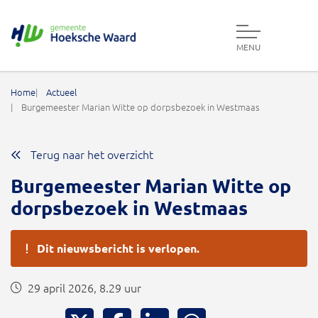
MENU
Gemeente Hoeksche Waard
Home
Actueel
Burgemeester Marian Witte op dorpsbezoek in Westmaas
Terug naar het overzicht
Burgemeester Marian Witte op
dorpsbezoek in Westmaas
Dit nieuwsbericht is verlopen.
29 april 2026, 8.29 uur
Deel via X
Deel via Facebook
Deel via LinkedIn
Deel via WhatsApp