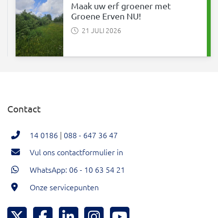
Maak uw erf groener met
Groene Erven NU!
21 JULI 2026
Contact
14 0186
|
088 - 647 36 47
Vul ons contactformulier in
WhatsApp: 06 - 10 63 54 21
Onze servicepunten
Hoeksche Waard Twitter
Hoeksche Waard Facebook
Hoeksche Waard LinkedIn
Hoeksche Waard Instagram
Hoeksche Waard YouTu