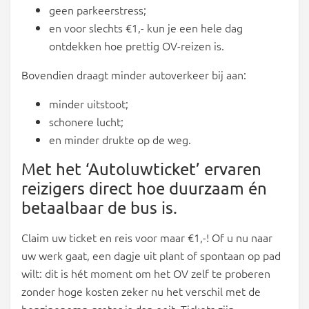
geen parkeerstress;
en voor slechts €1,- kun je een hele dag
ontdekken hoe prettig OV-reizen is.
Bovendien draagt minder autoverkeer bij aan:
minder uitstoot;
schonere lucht;
en minder drukte op de weg.
Met het ‘Autoluwticket’ ervaren
reizigers direct hoe duurzaam én
betaalbaar de bus is.
Claim uw ticket en reis voor maar €1,-! Of u nu naar
uw werk gaat, een dagje uit plant of spontaan op pad
wilt: dit is hét moment om het OV zelf te proberen
zonder hoge kosten zeker nu het verschil met de