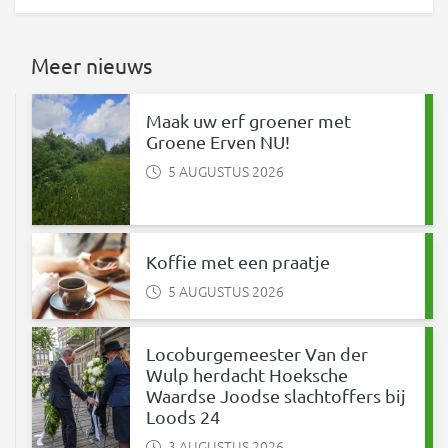
Meer nieuws
Maak uw erf groener met
Groene Erven NU!
5 AUGUSTUS 2026
Koffie met een praatje
5 AUGUSTUS 2026
Locoburgemeester Van der
Wulp herdacht Hoeksche
Waardse Joodse slachtoffers bij
Loods 24
3 AUGUSTUS 2026