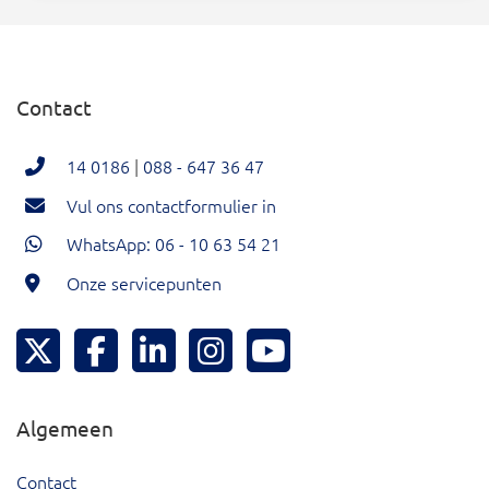
Contact
14 0186
|
088 - 647 36 47
Vul ons contactformulier in
WhatsApp: 06 - 10 63 54 21
Onze servicepunten
Hoeksche Waard Twitter
Hoeksche Waard Facebook
Hoeksche Waard LinkedIn
Hoeksche Waard Instagram
Hoeksche Waard YouTu
Algemeen
Contact