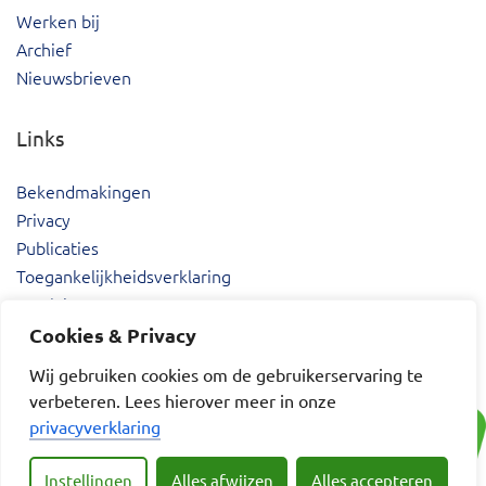
Werken bij
Archief
Nieuwsbrieven
Links
Bekendmakingen
Privacy
Publicaties
Toegankelijkheidsverklaring
Proclaimer
Cookies & Privacy
Wij gebruiken cookies om de gebruikerservaring te
verbeteren. Lees hierover meer in onze
privacyverklaring
Instellingen
Alles afwijzen
Alles accepteren