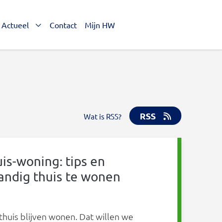
Actueel
Contact
Mijn HW
RSS
Wat is RSS?
is-woning: tips en
tandig thuis te wonen
 thuis blijven wonen. Dat willen we