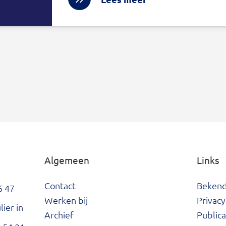
Algemeen
Links
Contact
Beken
6 47
Werken bij
Privacy
ier in
Archief
Publica