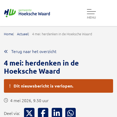
MENU
Gemeente Hoeksche Waard
Home
Actueel
4 mei: herdenken in de Hoeksche Waard
Terug naar het overzicht
4 mei: herdenken in de
Hoeksche Waard
Dit nieuwsbericht is verlopen.
4 mei 2026, 9.50 uur
Deel via X
Deel via Facebook
Deel via LinkedIn
Deel via WhatsApp
Deel via: