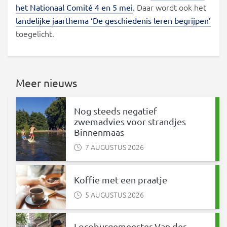
. Daar wordt ook het
het Nationaal Comité 4 en 5 mei
landelijke jaarthema ‘De geschiedenis leren begrijpen’
toegelicht.
Meer nieuws
Nog steeds negatief
zwemadvies voor strandjes
Binnenmaas
7 AUGUSTUS 2026
Koffie met een praatje
5 AUGUSTUS 2026
Locoburgemeester Van der