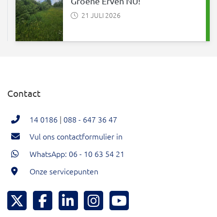
Groene Erven NU!
21 JULI 2026
Contact
14 0186
|
088 - 647 36 47
Vul ons contactformulier in
WhatsApp: 06 - 10 63 54 21
Onze servicepunten
Hoeksche Waard Twitter
Hoeksche Waard Facebook
Hoeksche Waard LinkedIn
Hoeksche Waard Instagram
Hoeksche Waard YouTu