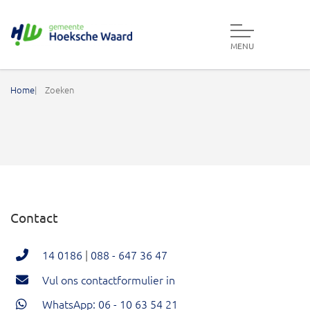
MENU
Gemeente Hoeksche Waard
Home
Zoeken
Contact
14 0186
|
088 - 647 36 47
Vul ons contactformulier in
WhatsApp: 06 - 10 63 54 21