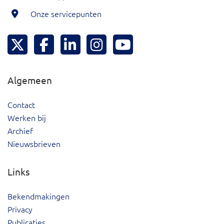
Onze servicepunten
Hoeksche Waard Twitter
Hoeksche Waard Facebook
Hoeksche Waard LinkedIn
Hoeksche Waard Instagram
Hoeksche Waard YouTu
Algemeen
Contact
Werken bij
Archief
Nieuwsbrieven
Links
Bekendmakingen
Privacy
Publicaties