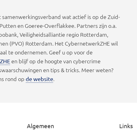
t samenwerkingsverband wat actief is op de Zuid-
utten en Goeree-Overflakkee. Partners zijn o.a.
ank, Veiligheidsalliantie regio Rotterdam,
men (PVO) Rotterdam. Het CybernetwerkZHE wil
taal te ondernemen. Geef u op voor de
en blijf op de hoogte van cybercrime
kZHE
gswaarschuwingen en tips & tricks. Meer weten?
ens rond op
.
de website
Algemeen
Links