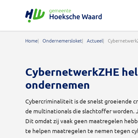
Gemeente Hoeksche Waard
Home
Ondernemersloket
Actueel
CybernetwerkZ
CybernetwerkZHE helpt
ondernemen
Cybercriminaliteit is de snelst groeiende cr
de multinationals die slachtoffer worden. 
Dit omdat zij vaak geen maatregelen he
te helpen maatregelen te nemen tegen cyb