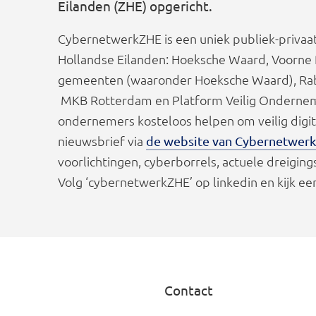
Eilanden (ZHE) opgericht.
CybernetwerkZHE is een uniek publiek-privaa
Hollandse Eilanden: Hoeksche Waard, Voorne P
gemeenten (waaronder Hoeksche Waard), Rabob
MKB Rotterdam en Platform Veilig Onderne
ondernemers kosteloos helpen om veilig digi
nieuwsbrief via
de website van Cybernetwer
voorlichtingen, cyberborrels, actuele dreigin
Volg ‘cybernetwerkZHE’ op linkedin en kijk e
Contact