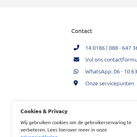
Contact
14 0186
|
088 - 647 3
Vul ons contactformul
WhatsApp: 06 - 10 63
Onze servicepunten
Hoeksche Waard Twi
Hoeksche Wa
Hoeksc
Cookies & Privacy
Wij gebruiken cookies om de gebruikerservaring te
verbeteren. Lees hierover meer in onze
privacyverklaring