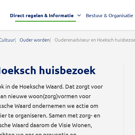
Direct regelen & Informatie
Bestuur & Organisatie
 Cultuur
Ouder worden
Ouderenadviseur en Hoeksch huisbezo
Hoeksch huisbezoek
ok in de Hoeksche Waard. Dat zorgt voor
 aan nieuwe woon(zorg)vormen voor
eksche Waard ondernemen we actie om
ier te organiseren. Samen met zorg- en
sche Waard daarom de Visie Wonen,
ichten we ons op preventie en