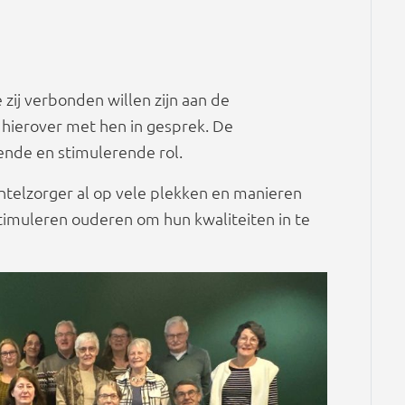
zij verbonden willen zijn aan de
 hierover met hen in gesprek. De
ende en stimulerende rol.
antelzorger al op vele plekken en manieren
timuleren ouderen om hun kwaliteiten in te