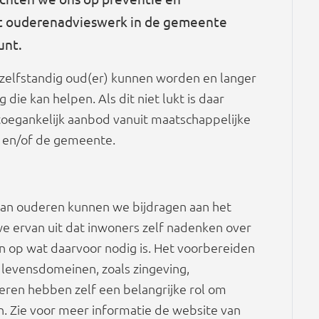
t ouderenadvieswerk in de gemeente
unt.
 zelfstandig oud(er) kunnen worden en langer
ie kan helpen. Als dit niet lukt is daar
oegankelijk aanbod vanuit maatschappelijke
s en/of de gemeente.
 van ouderen kunnen we bijdragen aan het
 we ervan uit dat inwoners zelf nadenken over
en op wat daarvoor nodig is. Het voorbereiden
levensdomeinen, zoals zingeving,
eren hebben zelf een belangrijke rol om
n. Zie voor meer informatie de website van