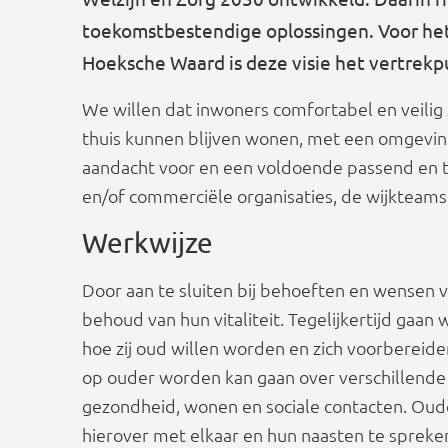
toekomstbestendige oplossingen. Voor he
Hoeksche Waard is deze visie het vertrekp
We willen dat inwoners comfortabel en veilig
thuis kunnen blijven wonen, met een omgeving d
aandacht voor en een voldoende passend en t
en/of commerciële organisaties, de wijkteam
Werkwijze
Door aan te sluiten bij behoeften en wensen
behoud van hun vitaliteit. Tegelijkertijd gaan
hoe zij oud willen worden en zich voorbereid
op ouder worden kan gaan over verschillende 
gezondheid, wonen en sociale contacten. Oud
hierover met elkaar en hun naasten te spreke