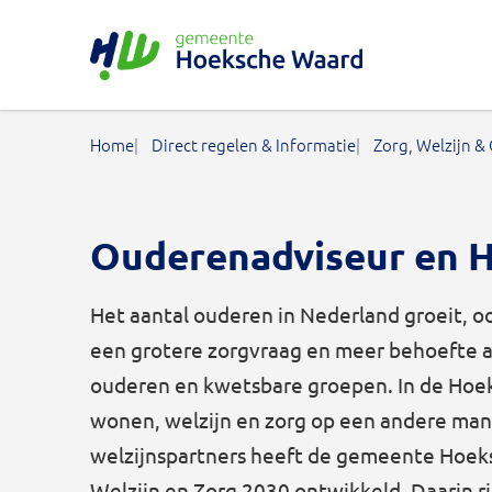
Gemeente Hoeksche Waard
Home
Direct regelen & Informatie
Zorg, Welzijn &
Ouderenadviseur en 
Het aantal ouderen in Nederland groeit, o
een grotere zorgvraag en meer behoefte
ouderen en kwetsbare groepen. In de Ho
wonen, welzijn en zorg op een andere man
welzijnspartners heeft de gemeente Hoek
Welzijn en Zorg 2030 ontwikkeld. Daarin r