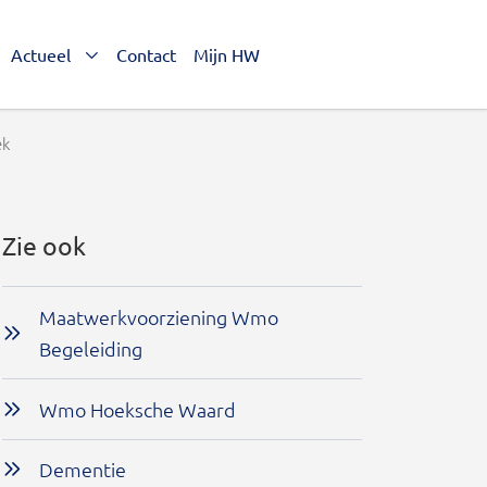
Actueel
Contact
Mijn HW
ek
Zie ook
Maatwerkvoorziening Wmo
Begeleiding
Wmo Hoeksche Waard
Dementie