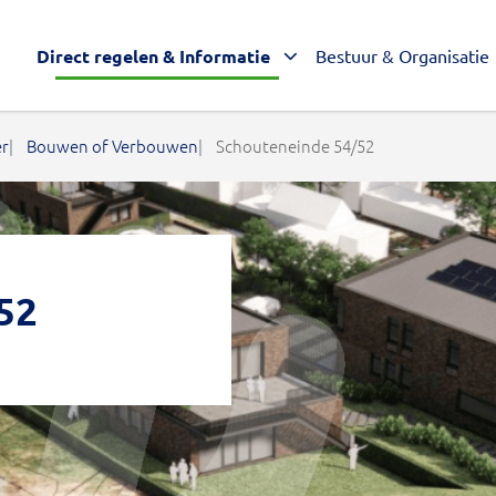
Direct regelen & Informatie
Bestuur & Organisatie
er
Bouwen of Verbouwen
Schouteneinde 54/52
52