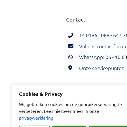
Contact
14 0186
|
088 - 647 3
Vul ons contactformul
WhatsApp: 06 - 10 63
Onze servicepunten
Hoeksche Waard Twi
Hoeksche Wa
Hoeksc
Cookies & Privacy
Wij gebruiken cookies om de gebruikerservaring te
verbeteren. Lees hierover meer in onze
privacyverklaring