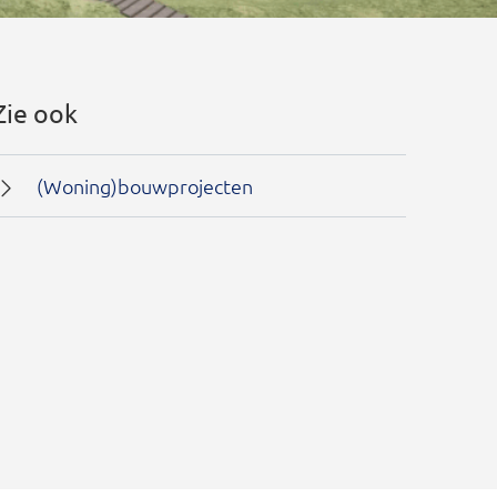
Zie ook
(Woning)bouwprojecten