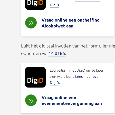
.
DigiD
Vraag online een ontheffing
Alcoholwet aan
Lukt het digitaal invullen van het formulier ni
opnemen via
.
14 0186
Log veilig in met DigiD om te laten
zien wie u bent.
Lees meer over
.
DigiD
Vraag online een
evenementenvergunning aan