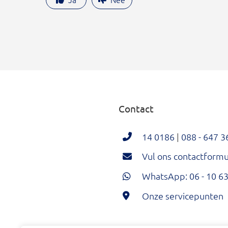
Contact
14 0186
|
088 - 647 3
Vul ons contactformul
WhatsApp: 06 - 10 63
Onze servicepunten