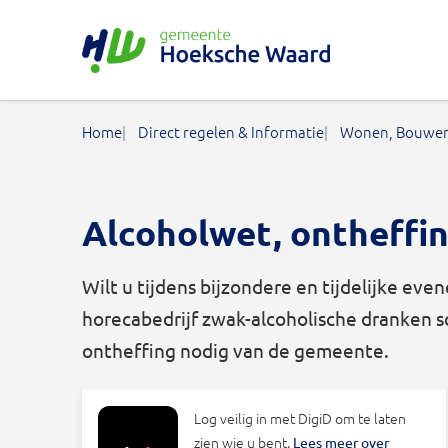
Gemeente Hoeksche Waard
Home
Direct regelen & Informatie
Wonen, Bouwen
Alcoholwet, ontheffin
Wilt u tijdens bijzondere en tijdelijke e
horecabedrijf zwak-alcoholische dranken 
ontheffing nodig van de gemeente.
Log veilig in met DigiD om te laten
zien wie u bent.
Lees meer over