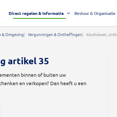
Direct regelen & Informatie
Bestuur & Organisatie
 & Omgeving
Vergunningen & Ontheffingen
Alcoholwet, onthe
g artikel 35
venementen binnen of buiten uw
schenken en verkopen? Dan heeft u een