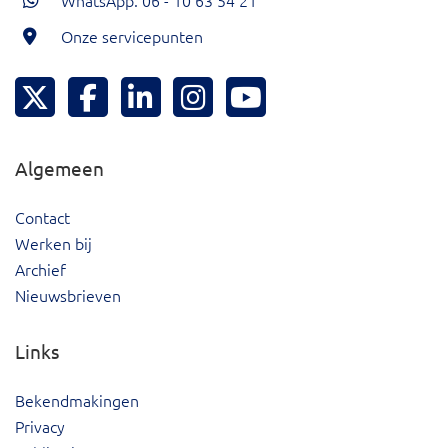
WhatsApp: 06 - 10 63 54 21
Onze servicepunten
Hoeksche Waard Twitter
Hoeksche Waard Facebook
Hoeksche Waard LinkedIn
Hoeksche Waard Instagram
Hoeksche Waard YouTu
Algemeen
Contact
Werken bij
Archief
Nieuwsbrieven
Links
Bekendmakingen
Privacy