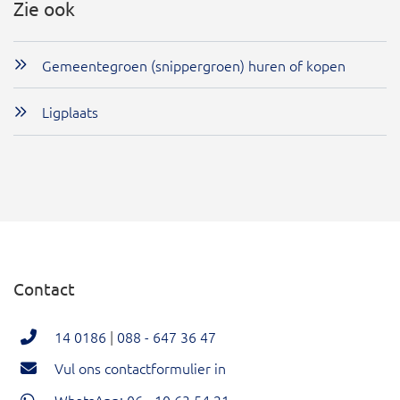
Zie ook
Gemeentegroen (snippergroen) huren of kopen
Ligplaats
Contact
14 0186
|
088 - 647 36 47
Vul ons contactformulier in