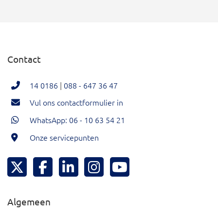
Contact
14 0186
|
088 - 647 36 47
Vul ons contactformulier in
WhatsApp: 06 - 10 63 54 21
Onze servicepunten
Hoeksche Waard Twitter
Hoeksche Waard Facebook
Hoeksche Waard LinkedIn
Hoeksche Waard Instagram
Hoeksche Waard YouTu
Algemeen