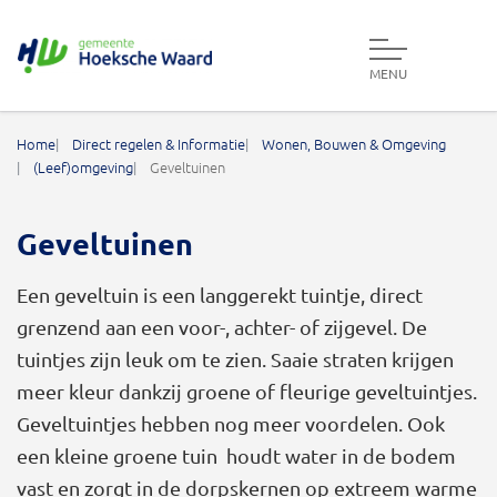
MENU
Gemeente Hoeksche Waard
Home
Direct regelen & Informatie
Wonen, Bouwen & Omgeving
(Leef)omgeving
Geveltuinen
Geveltuinen
Een geveltuin is een langgerekt tuintje, direct
grenzend aan een voor-, achter- of zijgevel. De
tuintjes zijn leuk om te zien. Saaie straten krijgen
meer kleur dankzij groene of fleurige geveltuintjes.
Geveltuintjes hebben nog meer voordelen. Ook
een kleine groene tuin houdt water in de bodem
vast en zorgt in de dorpskernen op extreem warme