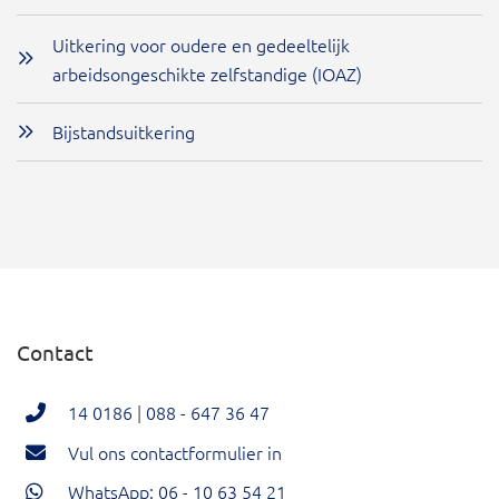
Uitkering voor oudere en gedeeltelijk
arbeidsongeschikte zelfstandige (IOAZ)
Bijstandsuitkering
Contact
14 0186
|
088 - 647 36 47
Vul ons contactformulier in
WhatsApp: 06 - 10 63 54 21