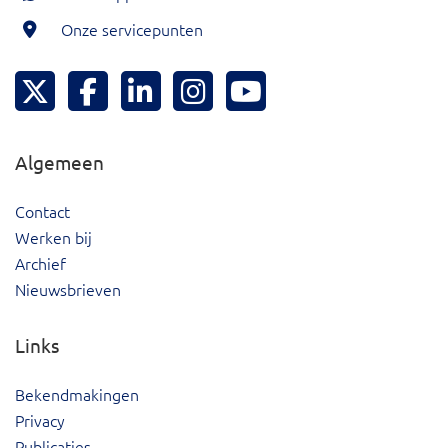
Onze servicepunten
Hoeksche Waard Twitter
Hoeksche Waard Facebook
Hoeksche Waard LinkedIn
Hoeksche Waard Instagram
Hoeksche Waard YouTu
Algemeen
Contact
Werken bij
Archief
Nieuwsbrieven
Links
Bekendmakingen
Privacy
Publicaties