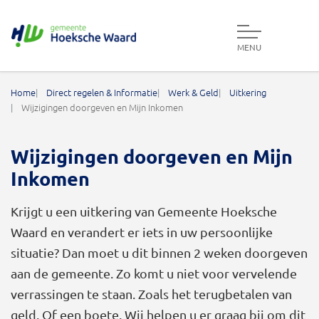
MENU
Gemeente Hoeksche Waard
Home
Direct regelen & Informatie
Werk & Geld
Uitkering
Wijzigingen doorgeven en Mijn Inkomen
Wijzigingen doorgeven en Mijn
Inkomen
Krijgt u een uitkering van Gemeente Hoeksche
Waard en verandert er iets in uw persoonlijke
situatie? Dan moet u dit binnen 2 weken doorgeven
aan de gemeente. Zo komt u niet voor vervelende
verrassingen te staan. Zoals het terugbetalen van
geld. Of een boete. Wij helpen u er graag bij om dit