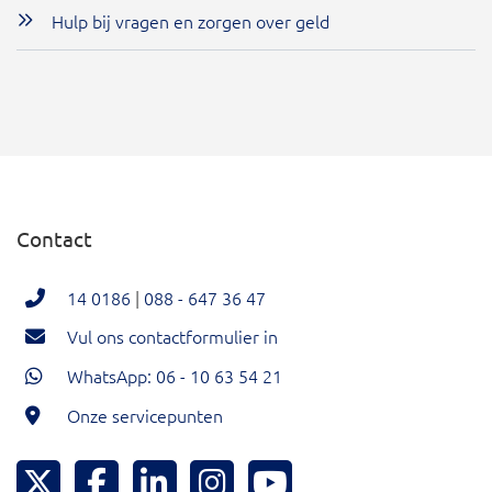
Hulp bij vragen en zorgen over geld
Contact
14 0186
|
088 - 647 36 47
Vul ons contactformulier in
WhatsApp: 06 - 10 63 54 21
Onze servicepunten
Hoeksche Waard Twitter
Hoeksche Waard Facebook
Hoeksche Waard LinkedIn
Hoeksche Waard Instagram
Hoeksche Waard YouTu