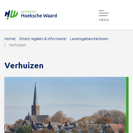
MENU
Gemeente Hoeksche Waard
Home
Direct regelen & Informatie
Levensgebeurtenissen
Verhuizen
Verhuizen