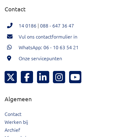
Contact
14 0186
|
088 - 647 36 47
Vul ons contactformulier in
WhatsApp: 06 - 10 63 54 21
Onze servicepunten
Hoeksche Waard Twitter
Hoeksche Waard Facebook
Hoeksche Waard LinkedIn
Hoeksche Waard Instagram
Hoeksche Waard YouTu
Algemeen
Contact
Werken bij
Archief