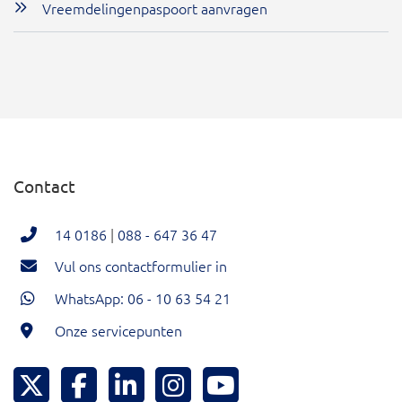
Vreemdelingenpaspoort aanvragen
Contact
14 0186
|
088 - 647 36 47
Vul ons contactformulier in
WhatsApp: 06 - 10 63 54 21
Onze servicepunten
Hoeksche Waard Twitter
Hoeksche Waard Facebook
Hoeksche Waard LinkedIn
Hoeksche Waard Instagram
Hoeksche Waard YouTu