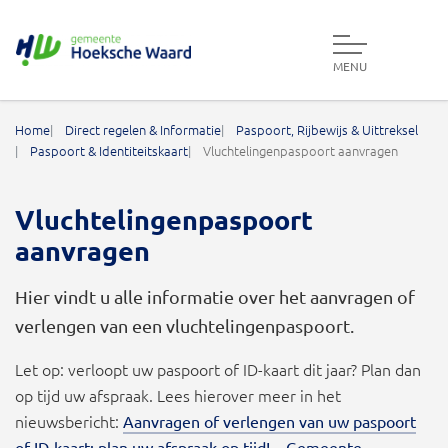
MENU
Gemeente Hoeksche Waard
Home
Direct regelen & Informatie
Paspoort, Rijbewijs & Uittreksel
Paspoort & Identiteitskaart
Vluchtelingenpaspoort aanvragen
Vluchtelingenpaspoort
aanvragen
Hier vindt u alle informatie over het aanvragen of
verlengen van een vluchtelingenpaspoort.
Let op: verloopt uw paspoort of ID-kaart dit jaar? Plan dan
op tijd uw afspraak. Lees hierover meer in het
nieuwsbericht:
Aanvragen of verlengen van uw paspoort
of ID-kaart: plan uw afspraak op tijd! – Gemeente