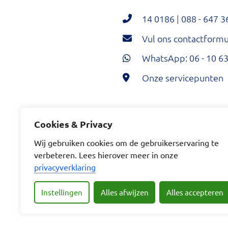
14 0186
|
088 - 647 3
Vul ons contactformul
WhatsApp: 06 - 10 63
Onze servicepunten
Hoeksche Waard Twi
Hoeksche Wa
Hoeksc
Cookies & Privacy
Wij gebruiken cookies om de gebruikerservaring te
verbeteren. Lees hierover meer in onze
privacyverklaring
Instellingen
Alles afwijzen
Alles accepteren