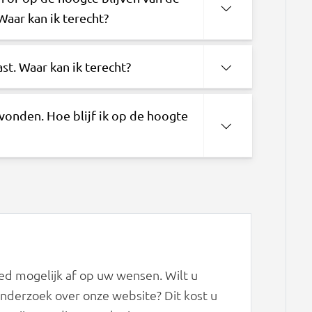
aar kan ik terecht?
st. Waar kan ik terecht?
evonden. Hoe blijf ik op de hoogte
d mogelijk af op uw wensen. Wilt u
derzoek over onze website? Dit kost u