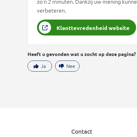
zo'n 2 minuten. Dankzij uw mening kunne
verbeteren.
Klanttevredenheid website
Heeft u gevonden wat u zocht op deze pagina?
Ja
Nee
Contact