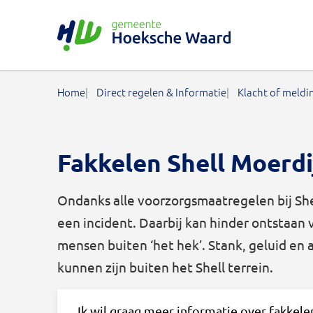
Gemeente Hoeksche Waard
Home
Direct regelen & Informatie
Klacht of meldi
Fakkelen Shell Moerdi
Ondanks alle voorzorgsmaatregelen bij Shel
een incident. Daarbij kan hinder ontstaan
mensen buiten ‘het hek’. Stank, geluid en 
kunnen zijn buiten het Shell terrein.
Ik wil graag meer informatie over fakkele