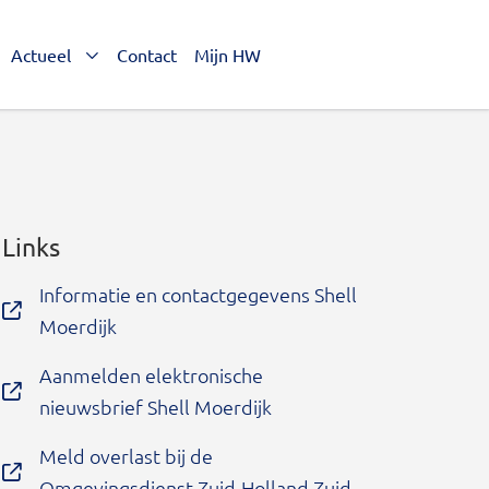
Actueel
Contact
Mijn HW
Links
Informatie en contactgegevens Shell
Moerdijk
Aanmelden elektronische
nieuwsbrief Shell Moerdijk
Meld overlast bij de
Omgevingsdienst Zuid-Holland Zuid