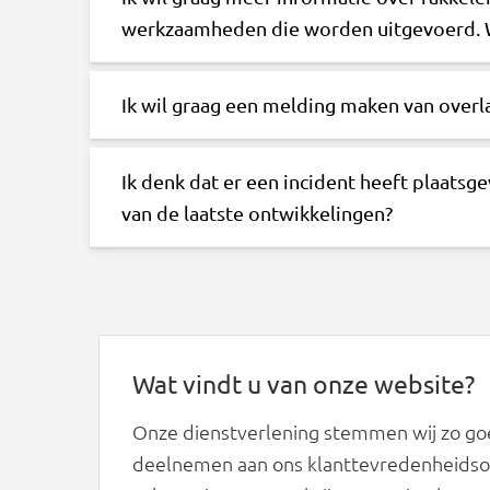
werkzaamheden die worden uitgevoerd. W
Ik wil graag een melding maken van overla
Ik denk dat er een incident heeft plaatsg
van de laatste ontwikkelingen?
Wat vindt u van onze website?
Onze dienstverlening stemmen wij zo goe
deelnemen aan ons klanttevredenheidson