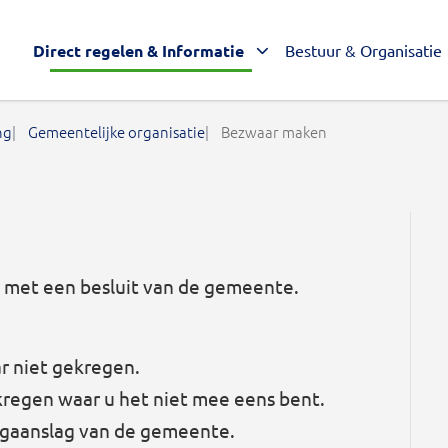
Direct regelen & Informatie
Bestuur & Organisatie
ng
Gemeentelijke organisatie
Bezwaar maken
t met een besluit van de gemeente.
r niet gekregen.
egen waar u het niet mee eens bent.
ngaanslag van de gemeente.