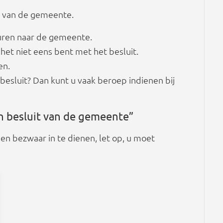
t van de gemeente.
turen naar de gemeente.
het niet eens bent met het besluit.
en.
besluit? Dan kunt u vaak beroep indienen bij
n besluit van de gemeente”
n bezwaar in te dienen, let op, u moet