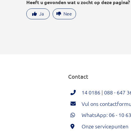
Heeft u gevonden wat u zocht op deze pagina?
Ja
Nee
Contact
14 0186
|
088 - 647 3
Vul ons contactformul
WhatsApp: 06 - 10 63
Onze servicepunten