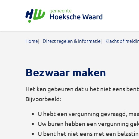
Gemeente Hoeksche Waard
Home
Direct regelen & Informatie
Klacht of meldi
Bezwaar maken
Het kan gebeuren dat u het niet eens ben
Bijvoorbeeld:
U hebt een vergunning gevraagd, maa
Uw buren hebben een vergunning gekr
U bent het niet eens met een belasti