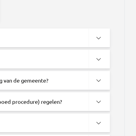
ng van de gemeente?
spoed procedure) regelen?