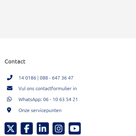
Contact
14 0186
|
088 - 647 36 47
Vul ons contactformulier in
WhatsApp: 06 - 10 63 54 21
Onze servicepunten
Hoeksche Waard Twitter
Hoeksche Waard Facebook
Hoeksche Waard LinkedIn
Hoeksche Waard Instagram
Hoeksche Waard YouTu