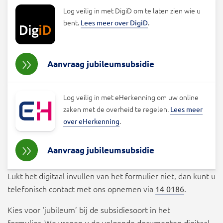
Log veilig in met DigiD om te laten zien wie u
bent.
.
Lees meer over DigiD
Aanvraag jubileumsubsidie
Log veilig in met eHerkenning om uw online
zaken met de overheid te regelen.
Lees meer
.
over eHerkenning
Aanvraag jubileumsubsidie
Lukt het digitaal invullen van het formulier niet, dan kunt u
telefonisch contact met ons opnemen via
.
14 0186
Kies voor ‘jubileum’ bij de subsidiesoort in het
formulier. We vragen u de volgende documenten digitaal