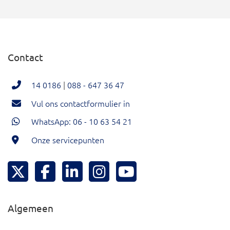
Contact
14 0186
|
088 - 647 36 47
Vul ons contactformulier in
WhatsApp: 06 - 10 63 54 21
Onze servicepunten
Hoeksche Waard Twitter
Hoeksche Waard Facebook
Hoeksche Waard LinkedIn
Hoeksche Waard Instagram
Hoeksche Waard YouTu
Algemeen