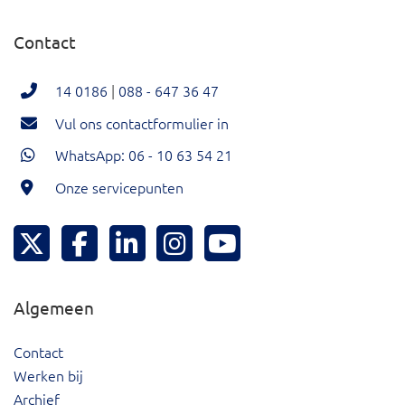
Contact
14 0186
|
088 - 647 36 47
Vul ons contactformulier in
WhatsApp: 06 - 10 63 54 21
Onze servicepunten
Hoeksche Waard Twitter
Hoeksche Waard Facebook
Hoeksche Waard LinkedIn
Hoeksche Waard Instagram
Hoeksche Waard YouTu
Algemeen
Contact
Werken bij
Archief