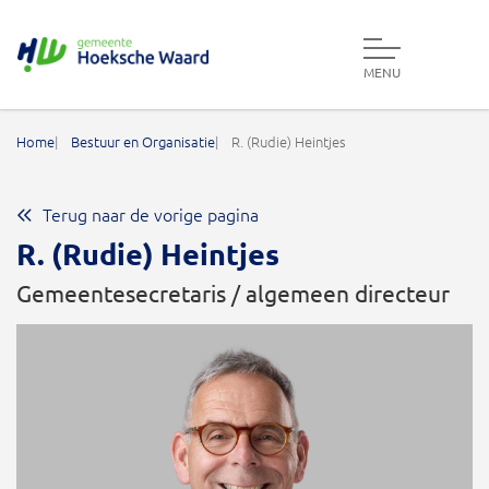
MENU
Gemeente Hoeksche Waard
Home
Bestuur en Organisatie
R. (Rudie) Heintjes
Terug naar de vorige pagina
R. (Rudie) Heintjes
Gemeentesecretaris / algemeen directeur