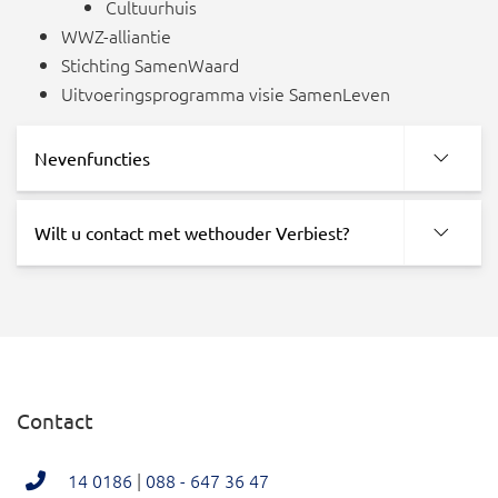
Cultuurhuis
WWZ-alliantie
Stichting SamenWaard
Uitvoeringsprogramma visie SamenLeven
Nevenfuncties
Wilt u contact met wethouder Verbiest?
Contact
14 0186
|
088 - 647 36 47