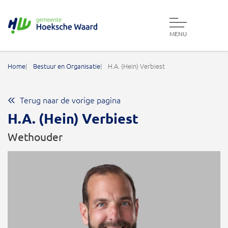
MENU
Gemeente Hoeksche Waard
Home
Bestuur en Organisatie
H.A. (Hein) Verbiest
Terug naar de vorige pagina
H.A. (Hein) Verbiest
Wethouder