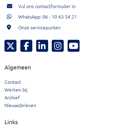
Vul ons contactformulier in
WhatsApp: 06 - 10 63 54 21
Onze servicepunten
Hoeksche Waard Twitter
Hoeksche Waard Facebook
Hoeksche Waard LinkedIn
Hoeksche Waard Instagram
Hoeksche Waard YouTu
Algemeen
Contact
Werken bij
Archief
Nieuwsbrieven
Links