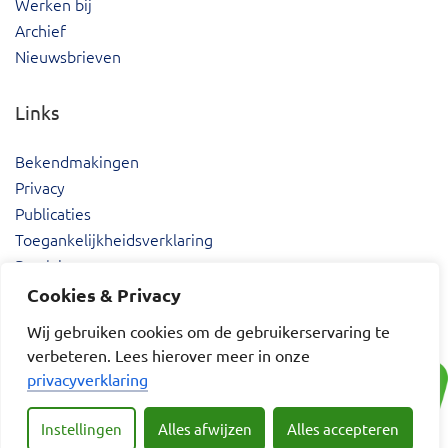
Werken bij
Archief
Nieuwsbrieven
Links
Bekendmakingen
Privacy
Publicaties
Toegankelijkheidsverklaring
Proclaimer
Cookies & Privacy
Wij gebruiken cookies om de gebruikerservaring te
verbeteren. Lees hierover meer in onze
privacyverklaring
Instellingen
Alles afwijzen
Alles accepteren