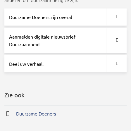
anderen om duurzaam bezig te zijn.
Duurzame Doeners zijn overal
Aanmelden digitale nieuwsbrief
Duurzaamheid
Deel uw verhaal!
Zie ook
Duurzame Doeners