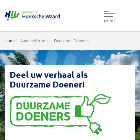
MENU
Gemeente Hoeksche Waard
Home
Aanmeldformulier Duurzame Doeners
Deel uw verhaal als
Duurzame Doener!