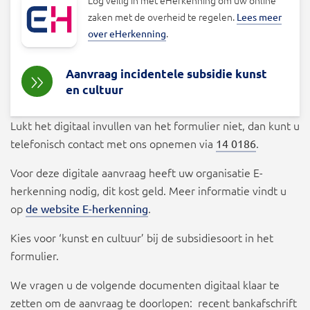
zaken met de overheid te regelen.
Lees meer
.
over eHerkenning
Aanvraag incidentele subsidie kunst
en cultuur
Lukt het digitaal invullen van het formulier niet, dan kunt u
telefonisch contact met ons opnemen via
.
14 0186
Voor deze digitale aanvraag heeft uw organisatie E-
herkenning nodig, dit kost geld. Meer informatie vindt u
op
.
de website E-herkenning
Kies voor ‘kunst en cultuur’ bij de subsidiesoort in het
formulier.
We vragen u de volgende documenten digitaal klaar te
zetten om de aanvraag te doorlopen: recent bankafschrift