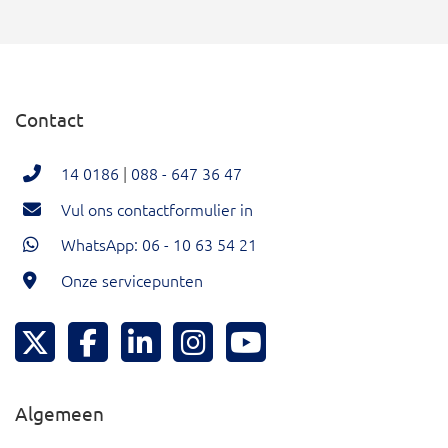
Contact
14 0186
|
088 - 647 36 47
Vul ons contactformulier in
WhatsApp: 06 - 10 63 54 21
Onze servicepunten
Hoeksche Waard Twitter
Hoeksche Waard Facebook
Hoeksche Waard LinkedIn
Hoeksche Waard Instagram
Hoeksche Waard YouTu
Algemeen