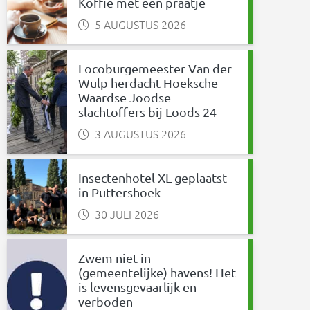
Koffie met een praatje
5 AUGUSTUS 2026
Locoburgemeester Van der
Wulp herdacht Hoeksche
Waardse Joodse
slachtoffers bij Loods 24
3 AUGUSTUS 2026
Insectenhotel XL geplaatst
in Puttershoek
30 JULI 2026
Zwem niet in
(gemeentelijke) havens! Het
is levensgevaarlijk en
verboden