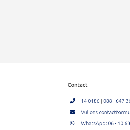
Contact
14 0186
|
088 - 647 3
Vul ons contactformul
WhatsApp: 06 - 10 63