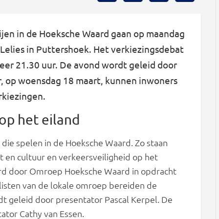
artijen in de Hoeksche Waard gaan op maandag
 Lelies in Puttershoek. Het verkiezingsdebat
eer 21.30 uur. De avond wordt geleid door
er, op woensdag 18 maart, kunnen inwoners
kiezingen.
op het eiland
s die spelen in de Hoeksche Waard. Zo staan
 en cultuur en verkeersveiligheid op het
rd door Omroep Hoeksche Waard in opdracht
isten van de lokale omroep bereiden de
dt geleid door presentator Pascal Kerpel. De
ator Cathy van Essen.