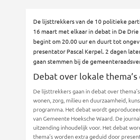
De lijsttrekkers van de 10 politieke p
16 maart met elkaar in debat in De Drie
begint om 20.00 uur en duurt tot ongev
presentator Pascal Kerpel. 2 dagen lat
gaan stemmen bij de gemeenteraadsver
Debat over lokale thema’s 
De lijsttrekkers gaan in debat over thema’
wonen, zorg, milieu en duurzaamheid, kunst
programma. Het debat wordt geproducee
van Gemeente Hoeksche Waard. De journal
uitzending inhoudelijk voor. Het debat wor
thema’s worden extra geduid door present