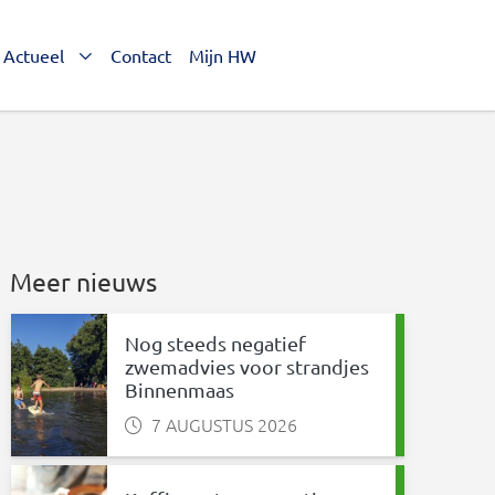
Actueel
Contact
Mijn HW
Meer nieuws
Nog steeds negatief
zwemadvies voor strandjes
Binnenmaas
7 AUGUSTUS 2026
nkedIn
 via WhatsApp