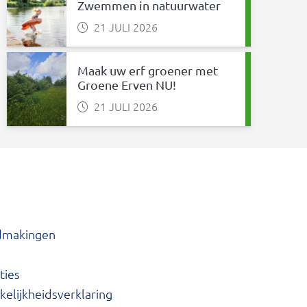
Zwemmen in natuurwater
21 JULI 2026
Maak uw erf groener met
Groene Erven NU!
21 JULI 2026
dmakingen
ties
elijkheidsverklaring